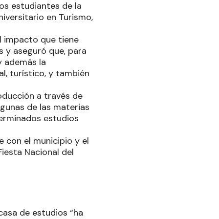
los estudiantes de la
iversitario en Turismo,
l impacto que tiene
les y aseguró que, para
 y además la
, turístico, y también
roducción a través de
algunas de las materias
terminados estudios
con el municipio y el
Fiesta Nacional del
 casa de estudios “ha