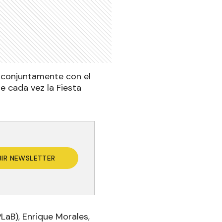
e conjuntamente con el
e cada vez la Fiesta
BIR NEWSLETTER
LaB), Enrique Morales,