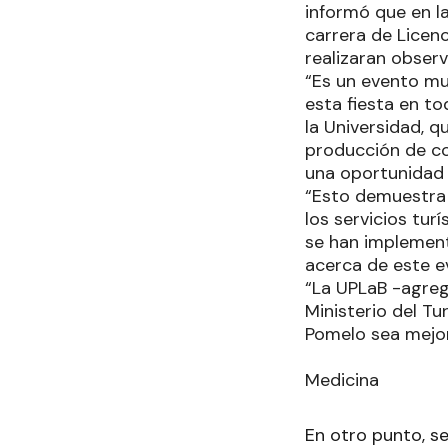
informó que en la
carrera de Licenc
realizaran observ
“Es un evento mu
esta fiesta en to
la Universidad, 
producción de con
una oportunidad 
“Esto demuestra u
los servicios tur
se han implement
acerca de este e
“La UPLaB -agreg
Ministerio del Tu
Pomelo sea mejor
Medicina
En otro punto, se