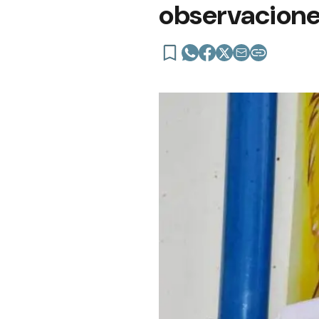
observaciones