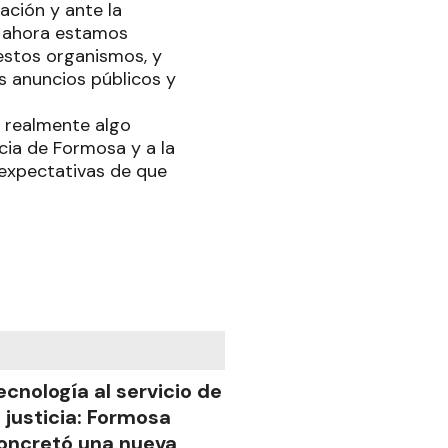
ación y ante la
, ahora estamos
estos organismos, y
s anuncios públicos y
s realmente algo
cia de Formosa y a la
 expectativas de que
ecnología al servicio de
a justicia: Formosa
oncretó una nueva