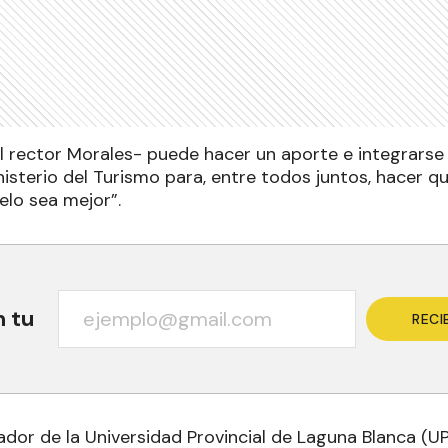
el rector Morales- puede hacer un aporte e integrars
nisterio del Turismo para, entre todos juntos, hacer qu
elo sea mejor”.
n tu
RECI
ador de la Universidad Provincial de Laguna Blanca (UP