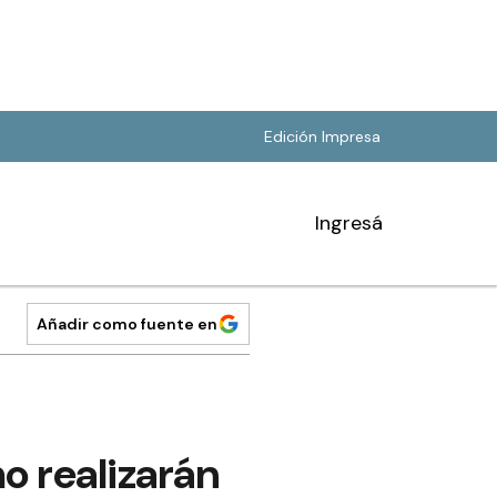
Edición Impresa
Ingresá
Añadir como fuente en
o realizarán