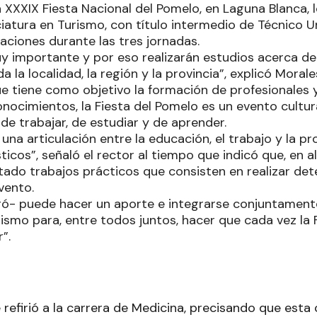
 XXXIX Fiesta Nacional del Pomelo, en Laguna Blanca, 
iatura en Turismo, con título intermedio de Técnico Un
aciones durante las tres jornadas.
y importante y por eso realizarán estudios acerca de
da la localidad, la región y la provincia”, explicó Mora
que tiene como objetivo la formación de profesionales
ocimientos, la Fiesta del Pomelo es un evento cultural
de trabajar, de estudiar y de aprender.
na articulación entre la educación, el trabajo y la p
ísticos”, señaló el rector al tiempo que indicó que, en 
ado trabajos prácticos que consisten en realizar de
vento.
ó- puede hacer un aporte e integrarse conjuntamente 
rismo para, entre todos juntos, hacer que cada vez la 
”.
 refirió a la carrera de Medicina, precisando que esta