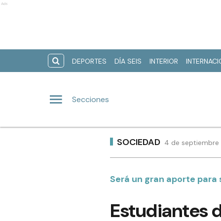
Ads
DEPORTES
DÍA SEIS
INTERIOR
INTERNAC
Secciones
SOCIEDAD
4 de septiembre 
Será un gran aporte para 
Estudiantes d