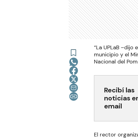
“La UPLaB –dijo 
municipio y el Mi
Nacional del Pom
Recibí las
noticias e
email
El rector organiz