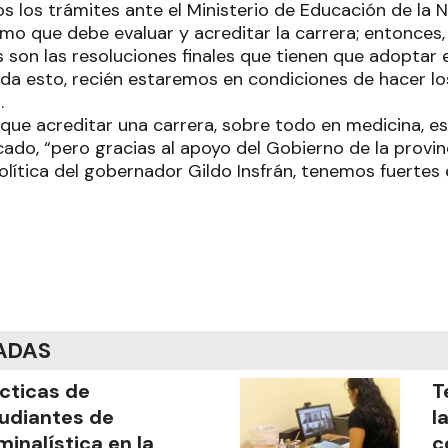
 los trámites ante el Ministerio de Educación de la N
o que debe evaluar y acreditar la carrera; entonces
 son las resoluciones finales que tienen que adoptar 
da esto, recién estaremos en condiciones de hacer lo
.
que acreditar una carrera, sobre todo en medicina, e
ado, “pero gracias al apoyo del Gobierno de la provin
política del gobernador Gildo Insfrán, tenemos fuertes
ADAS
cticas de
T
udiantes de
l
minalística en la
c