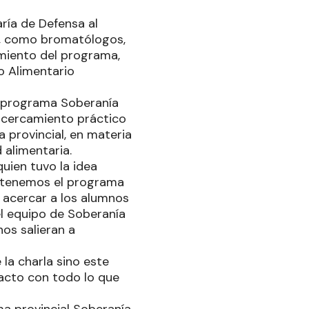
ría de Defensa al
a, como bromatólogos,
amiento del programa,
o Alimentario
el programa Soberanía
 acercamiento práctico
 provincial, en materia
 alimentaria.
uien tuvo la idea
ue tenemos el programa
a acercar a los alumnos
el equipo de Soberanía
nos salieran a
la charla sino este
acto con todo lo que