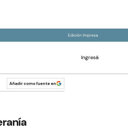
Edición Impresa
Ingresá
Añadir como fuente en
eranía