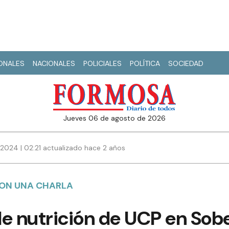
IONALES
NACIONALES
POLICIALES
POLÍTICA
SOCIEDAD
jueves 06 de agosto de 2026
 2024 | 02:21 actualizado hace 2 años
RON UNA CHARLA
de nutrición de UCP en Sob