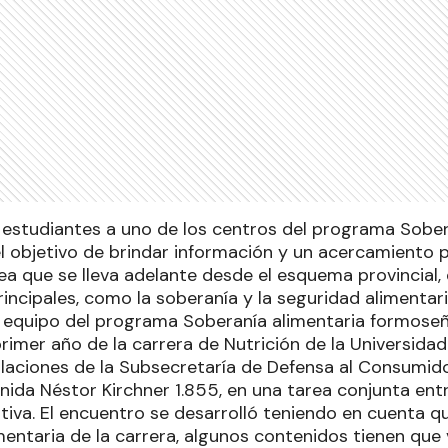
s estudiantes a uno de los centros del programa Sober
l objetivo de brindar información y un acercamiento p
ea que se lleva adelante desde el esquema provincial,
incipales, como la soberanía y la seguridad alimentari
l equipo del programa Soberanía alimentaria formoseñ
rimer año de la carrera de Nutrición de la Universida
talaciones de la Subsecretaría de Defensa al Consumidor
ida Néstor Kirchner 1.855, en una tarea conjunta entr
tiva. El encuentro se desarrolló teniendo en cuenta q
entaria de la carrera, algunos contenidos tienen que 