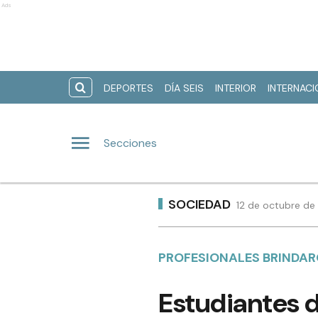
Ads
DEPORTES
DÍA SEIS
INTERIOR
INTERNAC
Secciones
SOCIEDAD
12 de octubre de
PROFESIONALES BRINDA
Estudiantes 