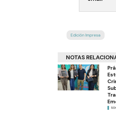
Edición Impresa
NOTAS RELACION
Prá
Est
Cri
Sub
Tra
Em
SO