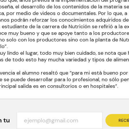
dó que, años previos a la implementación del program
oseña, el desarrollo de los contenidos de la materia 
, por medio de videos o documentales. Por lo que, a p
mnos podrán reforzar los conocimientos adquiridos de
 estudiante de la carrera de Nutrición se refirió a la e
ece muy bueno y que se apoye tanto a los productores
o solo con los productores sino con la planta de Nutr
lo”.
uy lindo el lugar, todo muy bien cuidado, se nota que 
s de todo esto hay mucha variedad y tipos de alimen
ivencia el alumno resaltó que “para mi está bueno por
 se puede desarrollar para lo profesional, no sólo 
principal salida es en consultorios o en hospitales”.
n tu
RECI