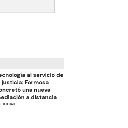
ecnología al servicio de
a justicia: Formosa
oncretó una nueva
ediación a distancia
SOCIEDAD