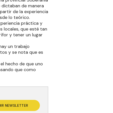
a provincial Soberanía
se dictaban de manera
artir de la experiencia
sde lo teórico.
xperiencia práctica y
 locales, que esté tan
ifor y tener un lugar
hay un trabajo
tos y se nota que es
 el hecho de que uno
pensando que como
BIR NEWSLETTER