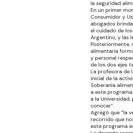
la seguridad alim
En un primer mom
Consumidor y Us
abogados brindar
el cuidado de los
Argentino, y las
Posteriormente, 
alimentaria form
y personal respec
de los dos ejes t
La profesora de 
inicial de la ac
Soberanía alimen
a este programa.
a la Universidad,
conocer”.
Agregó que “la v
recorrido que no
este programa es