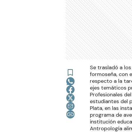
Se trasladó a lo
formoseña, con e
respecto a la tar
ejes temáticos pr
Profesionales de
estudiantes del p
Plata, en las ins
programa de aven
institución educa
Antropología alim