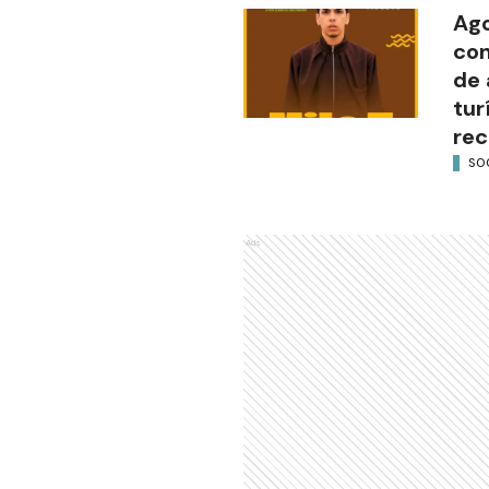
Ago
con
de 
tur
rec
SO
Ads