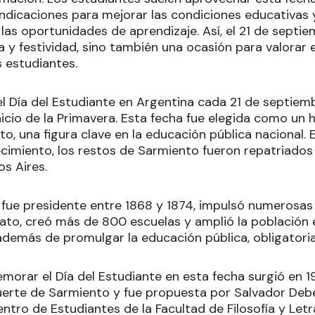
ndicaciones para mejorar las condiciones educativas
las oportunidades de aprendizaje. Así, el 21 de septi
a y festividad, sino también una ocasión para valorar e
s estudiantes.
el Día del Estudiante en Argentina cada 21 de septiem
 inicio de la Primavera. Esta fecha fue elegida como u
o, una figura clave en la educación pública nacional. 
lecimiento, los restos de Sarmiento fueron repatriado
s Aires.
 fue presidente entre 1868 y 1874, impulsó numerosa
to, creó más de 800 escuelas y amplió la población e
además de promulgar la educación pública, obligatoria
morar el Día del Estudiante en esta fecha surgió en 1
erte de Sarmiento y fue propuesta por Salvador Deb
ntro de Estudiantes de la Facultad de Filosofía y Letr