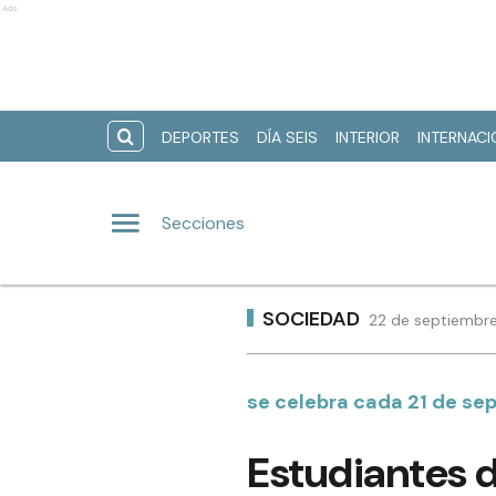
Ads
DEPORTES
DÍA SEIS
INTERIOR
INTERNAC
Secciones
SOCIEDAD
22 de septiembre
se celebra cada 21 de se
Estudiantes d