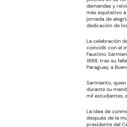
demandas y reivi
más equitativo a 
jornada de alegrí
dedicación de lo
La celebración d
coincidir con el
Faustino Sarmient
1888, tras su fal
Paraguay, a Bueno
Sarmiento, quien
durante su manda
mil estudiantes, 
La idea de conme
después de la mu
presidente del Ce