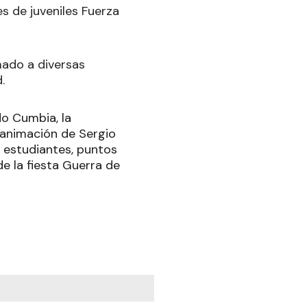
s de juveniles Fuerza
mado a diversas
.
do Cumbia, la
a animación de Sergio
 estudiantes, puntos
de la fiesta Guerra de