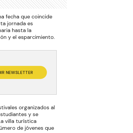
na fecha que coincide
sta jornada es
aria hasta la
ión y el esparcimiento.
BIR NEWSLETTER
tivales organizados al
estudiantes y se
 villa turística
 número de jóvenes que