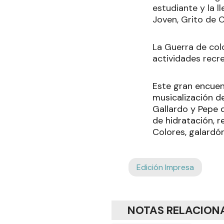
estudiante y la l
Joven, Grito de C
La Guerra de col
actividades recre
Este gran encuen
musicalización d
Gallardo y Pepe 
de hidratación, r
Colores, galardón
Edición Impresa
NOTAS RELACION