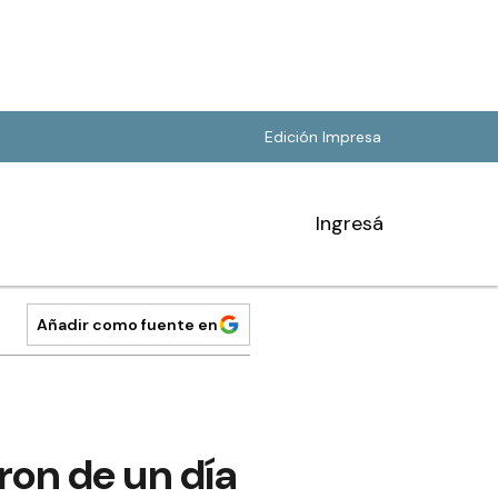
Edición Impresa
Ingresá
Añadir como fuente en
ron de un día