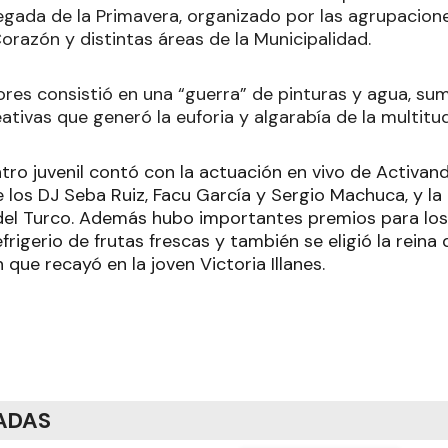
legada de la Primavera, organizado por las agrupacione
orazón y distintas áreas de la Municipalidad.
ores consistió en una “guerra” de pinturas y agua, su
ativas que generó la euforia y algarabía de la multitud
tro juvenil contó con la actuación en vivo de Activan
e los DJ Seba Ruiz, Facu García y Sergio Machuca, y l
del Turco. Además hubo importantes premios para los
efrigerio de frutas frescas y también se eligió la reina 
 que recayó en la joven Victoria Illanes.
ADAS