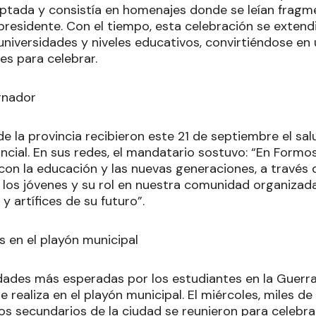
tada y consistía en homenajes donde se leían fragme
presidente. Con el tiempo, esta celebración se extend
 universidades y niveles educativos, convirtiéndose e
es para celebrar.
rnador
e la provincia recibieron este 21 de septiembre el sal
ncial. En sus redes, el mandatario sostuvo: “En Form
n la educación y las nuevas generaciones, a través de
a los jóvenes y su rol en nuestra comunidad organiza
y artífices de su futuro”.
s en el playón municipal
idades más esperadas por los estudiantes en la Guerr
 realiza en el playón municipal. El miércoles, miles d
ios secundarios de la ciudad se reunieron para celebra