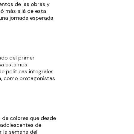
ntos de las obras y
ió más allá de esta
n una jornada esperada
udo del primer
osa estamos
 políticas integrales
da, como protagonistas
a de colores que desde
e adolescentes de
r la semana del