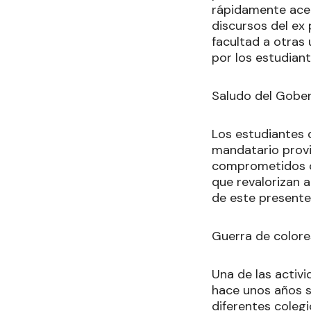
rápidamente acep
discursos del ex 
facultad a otras
por los estudiant
Saludo del Gobe
Los estudiantes d
mandatario provi
comprometidos co
que revalorizan 
de este presente 
Guerra de colore
Una de las activ
hace unos años se
diferentes coleg