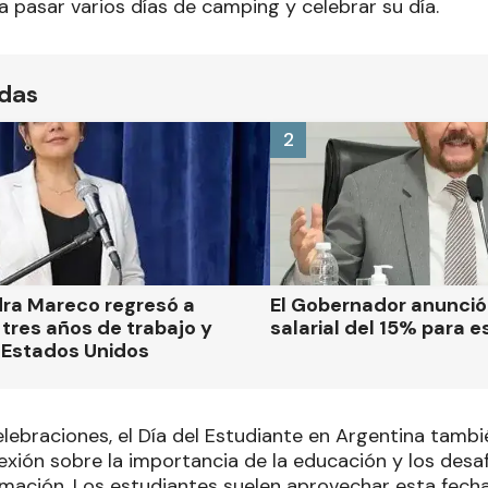
 pasar varios días de camping y celebrar su día.
ídas
2
dra Mareco regresó a
El Gobernador anunci
tres años de trabajo y
salarial del 15% para e
 Estados Unidos
lebraciones, el Día del Estudiante en Argentina tamb
xión sobre la importancia de la educación y los desaf
rmación. Los estudiantes suelen aprovechar esta fech