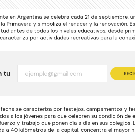
iante en Argentina se celebra cada 21 de septiembre, u
 la Primavera y simboliza el renacer y la renovación. E
tudiantes de todos los niveles educativos, desde prim
 caracteriza por actividades recreativas para la conex
n tu
RECI
fecha se caracteriza por festejos, campamentos y fes
nados a los jóvenes para que celebren su condición de 
uerzo y trabajo que ponen día a día en sus colegios. La
da a 40 kilómetros de la capital, concentra el mayor