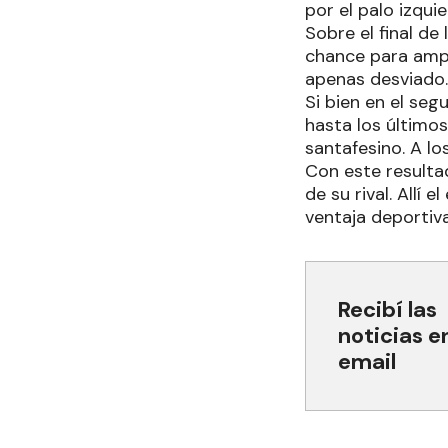
por el palo izqui
Sobre el final de
chance para ampl
apenas desviado.
Si bien en el se
hasta los últimos
santafesino. A lo
Con este resultad
de su rival. Allí
ventaja deportiva
Recibí las
noticias e
email