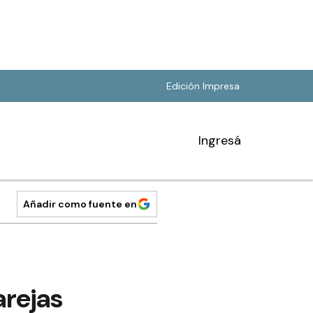
Edición Impresa
Ingresá
Añadir como fuente en
arejas