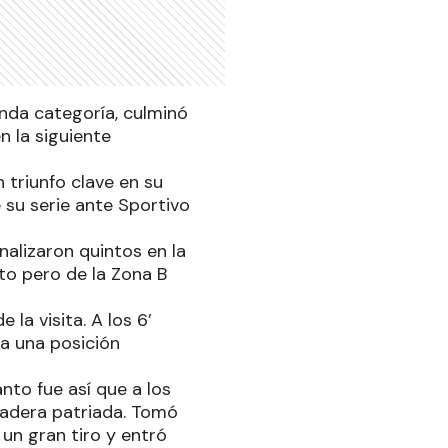
unda categoría, culminó
n la siguiente
 triunfo clave en su
 su serie ante Sportivo
nalizaron quintos en la
nto pero de la Zona B
la visita. A los 6’
a una posición
nto fue así que a los
dadera patriada. Tomó
 un gran tiro y entró