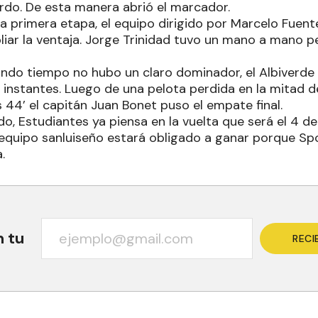
erdo. De esta manera abrió el marcador.
 la primera etapa, el equipo dirigido por Marcelo Fuen
iar la ventaja. Jorge Trinidad tuvo un mano a mano 
gundo tiempo no hubo un claro dominador, el Albiverde
 instantes. Luego de una pelota perdida en la mitad de
s 44’ el capitán Juan Bonet puso el empate final.
o, Estudiantes ya piensa en la vuelta que será el 4 d
 el equipo sanluiseño estará obligado a ganar porque Sp
.
n tu
RECI