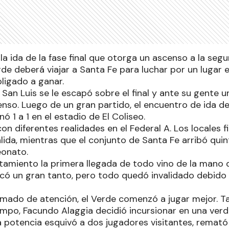
la ida de la fase final que otorga un ascenso a la seg
Verde deberá viajar a Santa Fe para luchar por un lugar e
bligado a ganar.
San Luis se le escapó sobre el final y ante su gente un
nso. Luego de un gran partido, el encuentro de ida de
ó 1 a 1 en el estadio de El Coliseo.
n diferentes realidades en el Federal A. Los locales fi
lida, mientras que el conjunto de Santa Fe arribó qui
eonato.
ntamiento la primera llegada de todo vino de la mano de 
có un gran tanto, pero todo quedó invalidado debido 
amado de atención, el Verde comenzó a jugar mejor. Ta
iempo, Facundo Alaggia decidió incursionar en una ver
a potencia esquivó a dos jugadores visitantes, remató