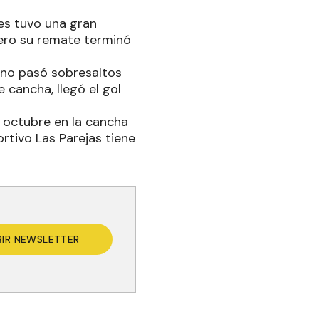
tes tuvo una gran
pero su remate terminó
 no pasó sobresaltos
 cancha, llegó el gol
e octubre en la cancha
ortivo Las Parejas tiene
BIR NEWSLETTER