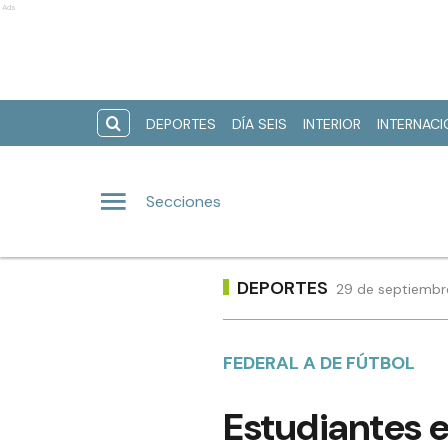
Ads
DEPORTES
DÍA SEIS
INTERIOR
INTERNAC
Secciones
DEPORTES
29 de septiembr
FEDERAL A DE FÚTBOL
Estudiantes 