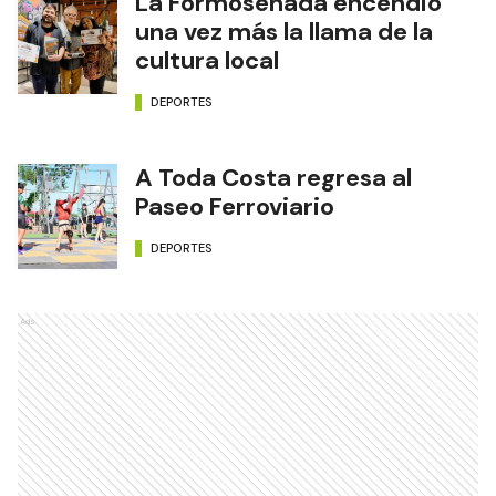
La Formoseñada encendió
una vez más la llama de la
cultura local
DEPORTES
A Toda Costa regresa al
Paseo Ferroviario
DEPORTES
Ads