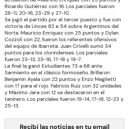
Ricardo Gutiérrez con 16. Los parciales fueron:
28-11, 20-16, 23-29 y 27-10.
Se jugó el partido por el tercer puesto y fue con
victoria de Linces 82 a 54 sobre Argentinos del
Norte. Mauricio Enriquez con 25 puntos y Dylan
Cozzoli con 22, fueron los referentes ofensivos
del equipo de Ibarreta. Juan Crivelli sumó 34
puntos para los clorindenses. Los parciales
fueron 23-13, 23-16, 17-18 y 19-7.
La final la ganó Estudiantes 73 a 68 ante
Sarmiento en el clásico formoseño. Brillaron
Benjamín Ayala con 22 puntos y Enzo Maglietti
con 17 para el rojo. Fabricio Ruiz con 32 unidades
y Máximo Jara con 12 se destacaron en el
taninero. Los parciales fueron 19-14, 17-18, 12-23 y
25-13.
Recibí las noticias en tu email