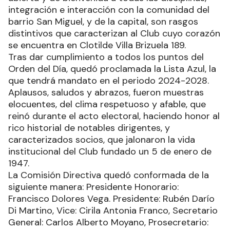
integración e interacción con la comunidad del
barrio San Miguel, y de la capital, son rasgos
distintivos que caracterizan al Club cuyo corazón
se encuentra en Clotilde Villa Brizuela 189.
Tras dar cumplimiento a todos los puntos del
Orden del Día, quedó proclamada la Lista Azul, la
que tendrá mandato en el periodo 2024-2028.
Aplausos, saludos y abrazos, fueron muestras
elocuentes, del clima respetuoso y afable, que
reinó durante el acto electoral, haciendo honor al
rico historial de notables dirigentes, y
caracterizados socios, que jalonaron la vida
institucional del Club fundado un 5 de enero de
1947.
La Comisión Directiva quedó conformada de la
siguiente manera: Presidente Honorario:
Francisco Dolores Vega. Presidente: Rubén Darío
Di Martino, Vice: Cirila Antonia Franco, Secretario
General: Carlos Alberto Moyano, Prosecretario: