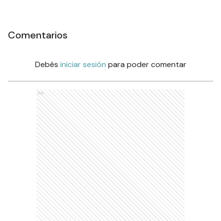
Comentarios
Debés
iniciar sesión
para poder comentar
Ads