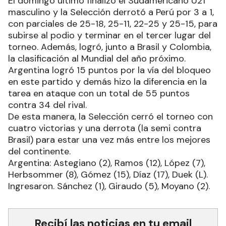
El domingo último finalizó el Sudamericano U21
masculino y la Selección derrotó a Perú por 3 a 1,
con parciales de 25-18, 25-11, 22-25 y 25-15, para
subirse al podio y terminar en el tercer lugar del
torneo. Además, logró, junto a Brasil y Colombia,
la clasificación al Mundial del año próximo.
Argentina logró 15 puntos por la vía del bloqueo
en este partido y demás hizo la diferencia en la
tarea en ataque con un total de 55 puntos
contra 34 del rival.
De esta manera, la Selección cerró el torneo con
cuatro victorias y una derrota (la semi contra
Brasil) para estar una vez más entre los mejores
del continente.
Argentina: Astegiano (2), Ramos (12), López (7),
Herbsommer (8), Gómez (15), Díaz (17), Duek (L).
Ingresaron. Sánchez (1), Giraudo (5), Moyano (2).
Recibí las noticias en tu email