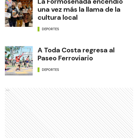
La Formoseñada encendió
una vez más la llama de la
cultura local
DEPORTES
A Toda Costa regresa al
Paseo Ferroviario
DEPORTES
Ads