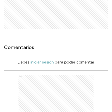
Comentarios
Debés
iniciar sesión
para poder comentar
Ads