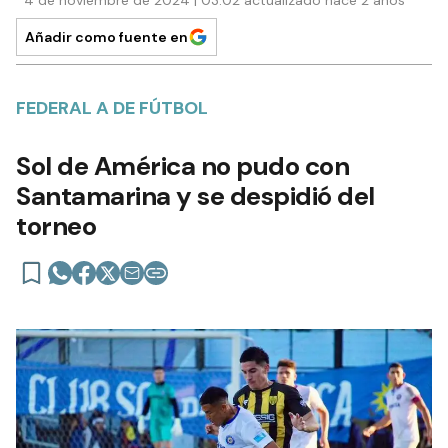
4 de noviembre de 2024 | 03:02 actualizado hace 2 años
Añadir como fuente en
FEDERAL A DE FÚTBOL
Sol de América no pudo con
Santamarina y se despidió del
torneo