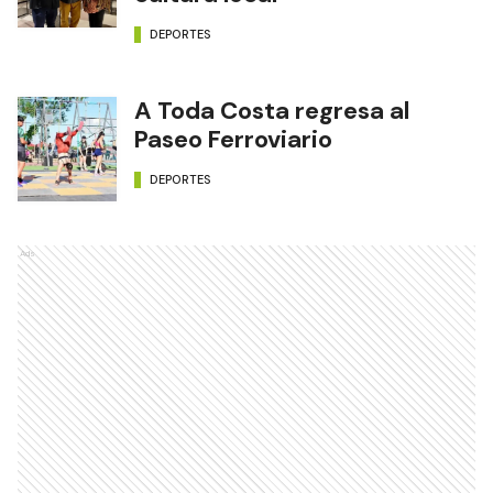
DEPORTES
A Toda Costa regresa al
Paseo Ferroviario
DEPORTES
Ads