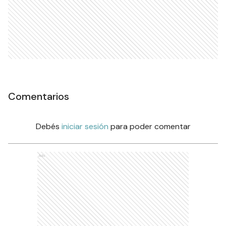
Comentarios
Debés
iniciar sesión
para poder comentar
Ads