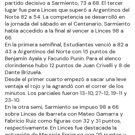
partido decisivo a Sarmiento, 73 a 68. El tercer
lugar fue para Linces que superó a Argentinos del
Norte 82 a 54. La competencia se desarrolló en
la jornada del sábado en el Centenario. Sarmiento
había accedido a la final al vencer a Linces 98 a
66.
En la primera semifinal, Estudiantes venció a 82 a
43 a Argentinos del Norte con 15 puntos de
Benjamín Ayala y Facundo Punin. Para el elenco
clorindense hubo 12 puntos de Juan Crivelli y 8 de
Dante Brizuela.
Desde el primer cuarto empezó a sacar una leve
ventaja el rojo y la agrandó con el correr de los
minutos. Los parciales fueron 13-10, 27-12, 19-11 y
23-10.
En la otra semi, Sarmiento se impuso 98 a 66
sobre Linces de Ibarreta con Mateo Gamarra y
Fabricio Ruiz como figuras con 32 y 31 puntos,
respectivamente. En Linces fue destacada la
actuación de Mauricio Enriquez con 25 puntos y