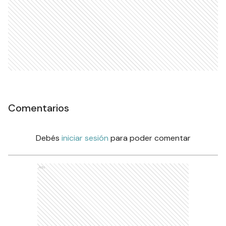
Comentarios
Debés
iniciar sesión
para poder comentar
Ads