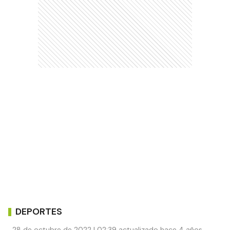
DEPORTES
28 de octubre de 2022 | 02:39 actualizado hace 4 años