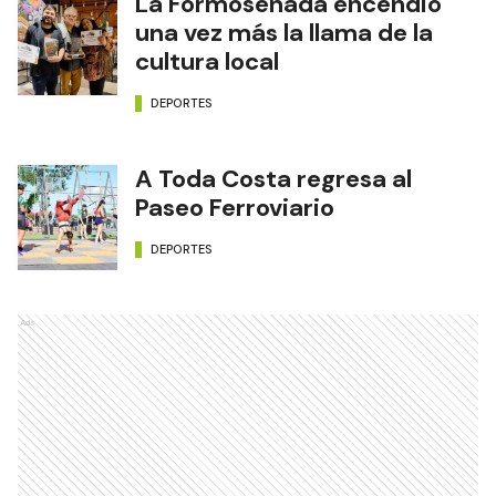
La Formoseñada encendió
una vez más la llama de la
cultura local
DEPORTES
A Toda Costa regresa al
Paseo Ferroviario
DEPORTES
Ads