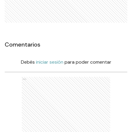
Comentarios
Debés
iniciar sesión
para poder comentar
Ads