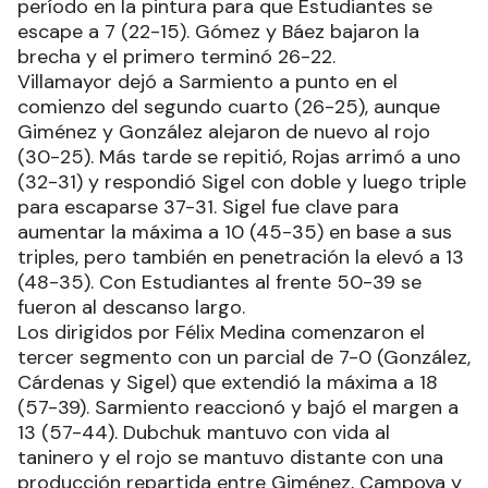
período en la pintura para que Estudiantes se
escape a 7 (22-15). Gómez y Báez bajaron la
brecha y el primero terminó 26-22.
Villamayor dejó a Sarmiento a punto en el
comienzo del segundo cuarto (26-25), aunque
Giménez y González alejaron de nuevo al rojo
(30-25). Más tarde se repitió, Rojas arrimó a uno
(32-31) y respondió Sigel con doble y luego triple
para escaparse 37-31. Sigel fue clave para
aumentar la máxima a 10 (45-35) en base a sus
triples, pero también en penetración la elevó a 13
(48-35). Con Estudiantes al frente 50-39 se
fueron al descanso largo.
Los dirigidos por Félix Medina comenzaron el
tercer segmento con un parcial de 7-0 (González,
Cárdenas y Sigel) que extendió la máxima a 18
(57-39). Sarmiento reaccionó y bajó el margen a
13 (57-44). Dubchuk mantuvo con vida al
taninero y el rojo se mantuvo distante con una
producción repartida entre Giménez, Campoya y