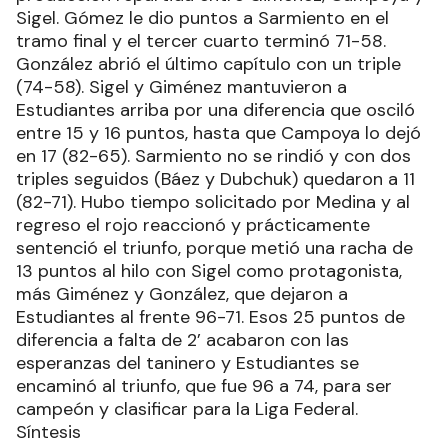
Sigel. Gómez le dio puntos a Sarmiento en el
tramo final y el tercer cuarto terminó 71-58.
González abrió el último capítulo con un triple
(74-58). Sigel y Giménez mantuvieron a
Estudiantes arriba por una diferencia que osciló
entre 15 y 16 puntos, hasta que Campoya lo dejó
en 17 (82-65). Sarmiento no se rindió y con dos
triples seguidos (Báez y Dubchuk) quedaron a 11
(82-71). Hubo tiempo solicitado por Medina y al
regreso el rojo reaccionó y prácticamente
sentenció el triunfo, porque metió una racha de
13 puntos al hilo con Sigel como protagonista,
más Giménez y González, que dejaron a
Estudiantes al frente 96-71. Esos 25 puntos de
diferencia a falta de 2’ acabaron con las
esperanzas del taninero y Estudiantes se
encaminó al triunfo, que fue 96 a 74, para ser
campeón y clasificar para la Liga Federal.
Síntesis