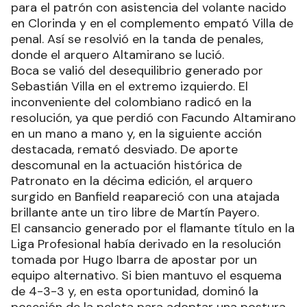
para el patrón con asistencia del volante nacido
en Clorinda y en el complemento empató Villa de
penal. Así se resolvió en la tanda de penales,
donde el arquero Altamirano se lució.
Boca se valió del desequilibrio generado por
Sebastián Villa en el extremo izquierdo. El
inconveniente del colombiano radicó en la
resolución, ya que perdió con Facundo Altamirano
en un mano a mano y, en la siguiente acción
destacada, remató desviado. De aporte
descomunal en la actuación histórica de
Patronato en la décima edición, el arquero
surgido en Banfield reapareció con una atajada
brillante ante un tiro libre de Martín Payero.
El cansancio generado por el flamante título en la
Liga Profesional había derivado en la resolución
tomada por Hugo Ibarra de apostar por un
equipo alternativo. Si bien mantuvo el esquema
de 4-3-3 y, en esta oportunidad, dominó la
posesión de la pelota para adoptar una postura