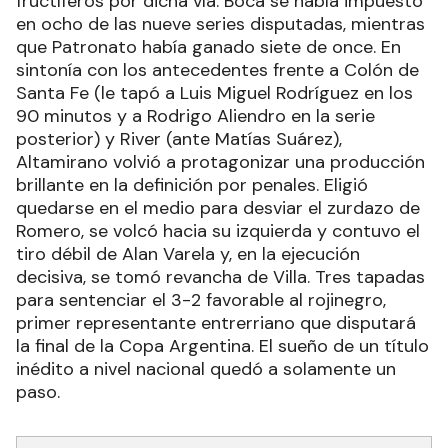
fructíferos por dicha vía. Boca se había impuesto
en ocho de las nueve series disputadas, mientras
que Patronato había ganado siete de once. En
sintonía con los antecedentes frente a Colón de
Santa Fe (le tapó a Luis Miguel Rodríguez en los
90 minutos y a Rodrigo Aliendro en la serie
posterior) y River (ante Matías Suárez),
Altamirano volvió a protagonizar una producción
brillante en la definición por penales. Eligió
quedarse en el medio para desviar el zurdazo de
Romero, se volcó hacia su izquierda y contuvo el
tiro débil de Alan Varela y, en la ejecución
decisiva, se tomó revancha de Villa. Tres tapadas
para sentenciar el 3-2 favorable al rojinegro,
primer representante entrerriano que disputará
la final de la Copa Argentina. El sueño de un título
inédito a nivel nacional quedó a solamente un
paso.