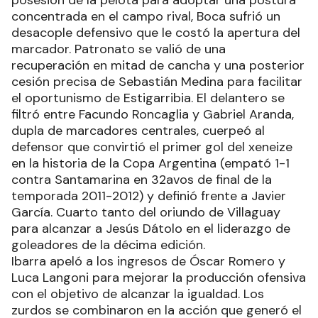
concentrada en el campo rival, Boca sufrió un
desacople defensivo que le costó la apertura del
marcador. Patronato se valió de una
recuperación en mitad de cancha y una posterior
cesión precisa de Sebastián Medina para facilitar
el oportunismo de Estigarribia. El delantero se
filtró entre Facundo Roncaglia y Gabriel Aranda,
dupla de marcadores centrales, cuerpeó al
defensor que convirtió el primer gol del xeneize
en la historia de la Copa Argentina (empató 1-1
contra Santamarina en 32avos de final de la
temporada 2011-2012) y definió frente a Javier
García. Cuarto tanto del oriundo de Villaguay
para alcanzar a Jesús Dátolo en el liderazgo de
goleadores de la décima edición.
Ibarra apeló a los ingresos de Óscar Romero y
Luca Langoni para mejorar la producción ofensiva
con el objetivo de alcanzar la igualdad. Los
zurdos se combinaron en la acción que generó el