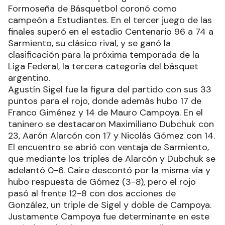
Formoseña de Básquetbol coronó como
campeón a Estudiantes. En el tercer juego de las
finales superó en el estadio Centenario 96 a 74 a
Sarmiento, su clásico rival, y se ganó la
clasificación para la próxima temporada de la
Liga Federal, la tercera categoría del básquet
argentino.
Agustín Sigel fue la figura del partido con sus 33
puntos para el rojo, donde además hubo 17 de
Franco Giménez y 14 de Mauro Campoya. En el
taninero se destacaron Maximiliano Dubchuk con
23, Aarón Alarcón con 17 y Nicolás Gómez con 14.
El encuentro se abrió con ventaja de Sarmiento,
que mediante los triples de Alarcón y Dubchuk se
adelantó 0-6. Caire descontó por la misma vía y
hubo respuesta de Gómez (3-8), pero el rojo
pasó al frente 12-8 con dos acciones de
González, un triple de Sigel y doble de Campoya.
Justamente Campoya fue determinante en este