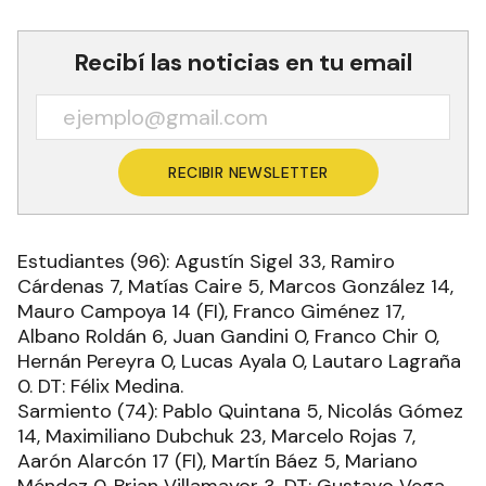
Recibí las noticias en tu email
RECIBIR NEWSLETTER
Estudiantes (96): Agustín Sigel 33, Ramiro
Cárdenas 7, Matías Caire 5, Marcos González 14,
Mauro Campoya 14 (FI), Franco Giménez 17,
Albano Roldán 6, Juan Gandini 0, Franco Chir 0,
Hernán Pereyra 0, Lucas Ayala 0, Lautaro Lagraña
0. DT: Félix Medina.
Sarmiento (74): Pablo Quintana 5, Nicolás Gómez
14, Maximiliano Dubchuk 23, Marcelo Rojas 7,
Aarón Alarcón 17 (FI), Martín Báez 5, Mariano