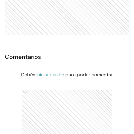
Comentarios
Debés
iniciar sesión
para poder comentar
Ads