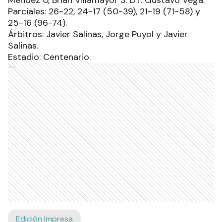
Méndez 0, Brian Villamayor 3. DT: Gustavo Vega.
Parciales: 26-22, 24-17 (50-39), 21-19 (71-58) y
25-16 (96-74).
Árbitros: Javier Salinas, Jorge Puyol y Javier
Salinas.
Estadio: Centenario.
Ads
Edición Impresa