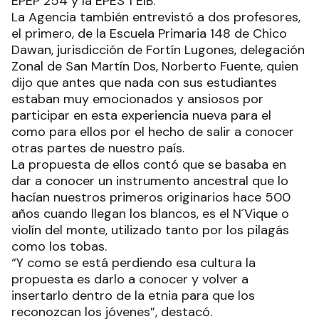
EPEP 254 y la EPES 1 EIB.
La Agencia también entrevistó a dos profesores,
el primero, de la Escuela Primaria 148 de Chico
Dawan, jurisdicción de Fortín Lugones, delegación
Zonal de San Martín Dos, Norberto Fuente, quien
dijo que antes que nada con sus estudiantes
estaban muy emocionados y ansiosos por
participar en esta experiencia nueva para el
como para ellos por el hecho de salir a conocer
otras partes de nuestro país.
La propuesta de ellos contó que se basaba en
dar a conocer un instrumento ancestral que lo
hacían nuestros primeros originarios hace 500
años cuando llegan los blancos, es el N´Vique o
violín del monte, utilizado tanto por los pilagás
como los tobas.
“Y como se está perdiendo esa cultura la
propuesta es darlo a conocer y volver a
insertarlo dentro de la etnia para que los
reconozcan los jóvenes”, destacó.