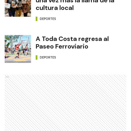
una vez más la llama de la
cultura local
DEPORTES
A Toda Costa regresa al
Paseo Ferroviario
DEPORTES
Ads