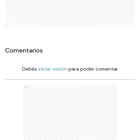
Comentarios
Debés
iniciar sesión
para poder comentar
Ads