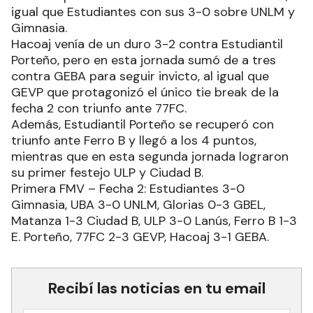
igual que Estudiantes con sus 3-0 sobre UNLM y
Gimnasia.
Hacoaj venía de un duro 3-2 contra Estudiantil
Porteño, pero en esta jornada sumó de a tres
contra GEBA para seguir invicto, al igual que
GEVP que protagonizó el único tie break de la
fecha 2 con triunfo ante 77FC.
Además, Estudiantil Porteño se recuperó con
triunfo ante Ferro B y llegó a los 4 puntos,
mientras que en esta segunda jornada lograron
su primer festejo ULP y Ciudad B.
Primera FMV – Fecha 2: Estudiantes 3-0
Gimnasia, UBA 3-0 UNLM, Glorias 0-3 GBEL,
Matanza 1-3 Ciudad B, ULP 3-0 Lanús, Ferro B 1-3
E. Porteño, 77FC 2-3 GEVP, Hacoaj 3-1 GEBA.
Recibí las noticias en tu email