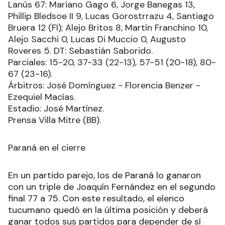
Lanús 67: Mariano Gago 6, Jorge Banegas 13,
Phillip Bledsoe II 9, Lucas Gorostrrazu 4, Santiago
Bruera 12 (FI); Alejo Britos 8, Martín Franchino 10,
Alejo Sacchi 0, Lucas Di Muccio 0, Augusto
Roveres 5. DT: Sebastián Saborido.
Parciales: 15-20, 37-33 (22-13), 57-51 (20-18), 80-
67 (23-16).
Árbitros: José Domínguez - Florencia Benzer -
Ezequiel Macías.
Estadio: José Martínez.
Prensa Villa Mitre (BB).
Paraná en el cierre
En un partido parejo, los de Paraná lo ganaron
con un triple de Joaquín Fernández en el segundo
final 77 a 75. Con este resultado, el elenco
tucumano quedó en la última posición y deberá
ganar todos sus partidos para depender de sí