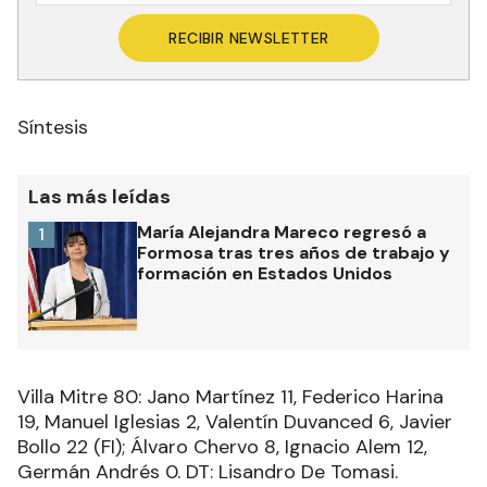
RECIBIR NEWSLETTER
Síntesis
Las más leídas
María Alejandra Mareco regresó a
1
Formosa tras tres años de trabajo y
formación en Estados Unidos
Villa Mitre 80: Jano Martínez 11, Federico Harina
19, Manuel Iglesias 2, Valentín Duvanced 6, Javier
Bollo 22 (FI); Álvaro Chervo 8, Ignacio Alem 12,
Germán Andrés 0. DT: Lisandro De Tomasi.