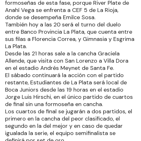
formoseñas de esta fase, porque River Plate de
Anahí Vega se enfrenta a CEF 5 de La Rioja,
donde se desempeña Emilce Sosa.
También hoy a las 20 será el turno del duelo
entre Banco Provincia La Plata, que cuenta entre
sus filas a Florencia Correa, y Gimnasia y Esgrima
La Plata.
Desde las 21 horas sale a la cancha Graciela
Allende, que visita con San Lorenzo a Villa Dora
en el estadio Andrés Meynet de Santa Fe.
El sábado continuará la acción con el partido
restante, Estudiantes de La Plata será local de
Boca Juniors desde las 19 horas en el estadio
Jorge Luis Hirschi, en el único partido de cuartos
de final sin una formoseña en cancha.
Los cuartos de final se jugarán a dos partidos, el
primero en la cancha del peor clasificado, el
segundo en la del mejor y en caso de quedar
igualada la serie, el equipo semifinalista se
definirá por set de oro.