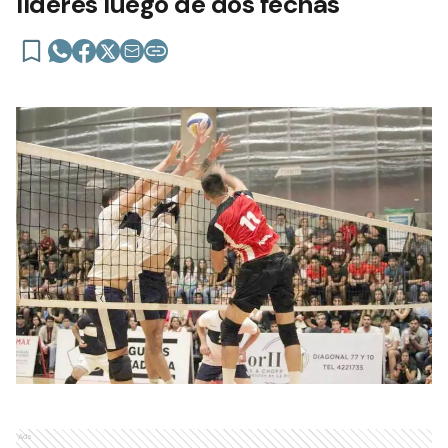
líderes luego de dos fechas
Ads