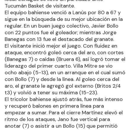
Tucumán Basket de visitante.
El equipo bahiense venció a Lanús por 80 a 67 y
sigue en la búsqueda de su mejor ubicación en la
regular. En un buen juego colectivo, Javier Bollo
con 22 puntos fue el goleador; mientras Jorge
Banegas con 13 fue el destacado del granate.
El visitante inició mejor el juego. Con fluidez en
ataque, encontró goleó cerca del aro, con cortes
(Banegas 7) o caídas (Bruera 6), así logró tomar el
liderazgo del primer cuarto. Villa Mitre se vio
ocho abajo (5-13), en un arranque en el cual sumó
con Bollo (7) y desde la línea. Al goleo cerca del
aro, el granate le agregó gol externo (Britos 2/4
t3) y volvió a tener su máxima (15-23).
El tricolor bahiense ajustó atrás, fue más intenso
y recuperó balones en primera línea para
empezar a sumar. Para el cierre Martínez elevó el
ritmo de los ataques, Jano fue vertical para
anotar (7) o asistir a un Bollo (15) que permitió