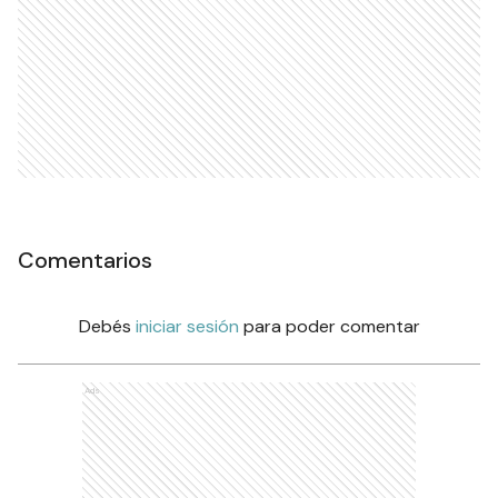
Comentarios
Debés
iniciar sesión
para poder comentar
Ads