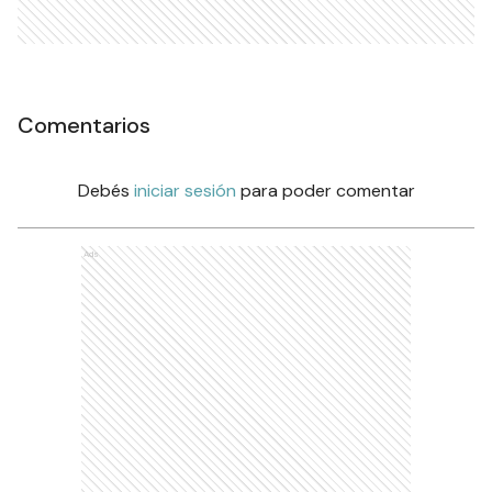
Comentarios
Debés
iniciar sesión
para poder comentar
Ads