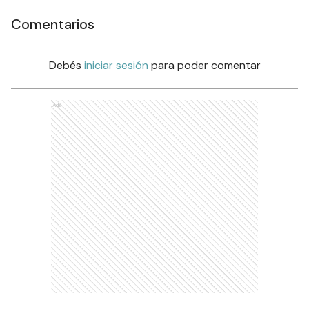
Comentarios
Debés
iniciar sesión
para poder comentar
Ads