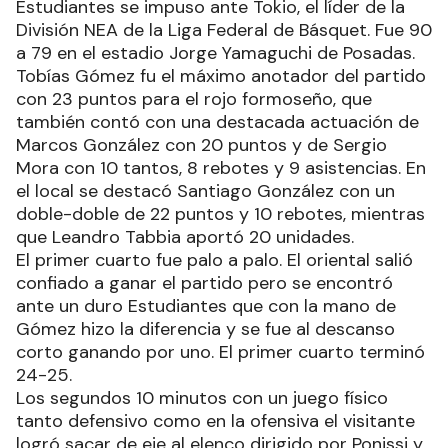
Estudiantes se impuso ante Tokio, el líder de la
División NEA de la Liga Federal de Básquet. Fue 90
a 79 en el estadio Jorge Yamaguchi de Posadas.
Tobías Gómez fu el máximo anotador del partido
con 23 puntos para el rojo formoseño, que
también contó con una destacada actuación de
Marcos González con 20 puntos y de Sergio
Mora con 10 tantos, 8 rebotes y 9 asistencias. En
el local se destacó Santiago González con un
doble-doble de 22 puntos y 10 rebotes, mientras
que Leandro Tabbia aportó 20 unidades.
El primer cuarto fue palo a palo. El oriental salió
confiado a ganar el partido pero se encontró
ante un duro Estudiantes que con la mano de
Gómez hizo la diferencia y se fue al descanso
corto ganando por uno. El primer cuarto terminó
24-25.
Los segundos 10 minutos con un juego físico
tanto defensivo como en la ofensiva el visitante
logró sacar de eje al elenco dirigido por Ponissi y