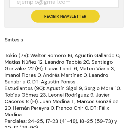
RECIBIR NEWSLETTER
Síntesis
Tokio (79): Walter Romero 16, Agustín Gallardo 0,
Matías Núñez 12, Leandro Tabbia 20, Santiago
González 22 (FI), Lucas Landi 6, Mateo Viana 3,
Imanol Flores 0, Andrés Martínez 0, Leandro
Sanabria 0. DT: Agustín Ponissi.
Estudiantes (90): Agustín Sigel 9, Sergio Mora 10,
Tobías Gómez 23, Leonel Rodríguez 9, Javier
Cáceres 8 (FI), Juan Medina 11, Marcos González
20, Hernán Pereyra 0, Franco Chir 0. DT: Félix
Medina.
Parciales: 24-25, 17-23 (41-48), 18-25 (59-73) y
20-17 (79-90).