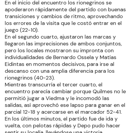
En el inicio del encuentro los rionegrinos se
apoderaron rápidamente del partido con buenas
transiciones y cambios de ritmo, aprovechando
los errores de la visita que le costó entrar en el
juego (22-10).
En el segundo cuarto, ajustaron las marcas y
llegaron las imprecisiones de ambos conjuntos,
pero los locales mostraron su impronta con
individualidades de Bernardo Ossela y Matías
Eidintas en momentos decisivos, para irse al
descanso con una amplia diferencia para los
rionegrinos (40-23).
Mientras transcurría el tercer cuarto, el
encuentro parecía cambiar porque Quilmes no le
permitió jugar a Viedma y le incomodó las
salidas, así aprovechó ese lapso para ganar en el
parcial 12-18 y acercarse en el marcador 52-41.
En los últimos minutos, el partido fue de ida y
vuelta, con pelotas rápidas y Depo pudo hacer
sentir su localía, llevándose una victoria