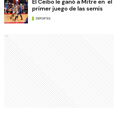
El Ceibo le ganó a Mitre en el
primer juego de las semis
DEPORTES
Ads