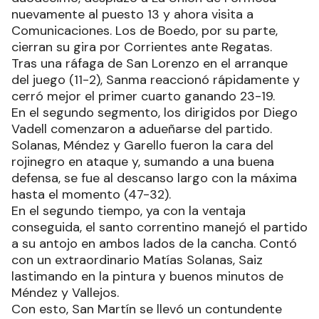
nuevamente al puesto 13 y ahora visita a
Comunicaciones. Los de Boedo, por su parte,
cierran su gira por Corrientes ante Regatas.
Tras una ráfaga de San Lorenzo en el arranque
del juego (11-2), Sanma reaccionó rápidamente y
cerró mejor el primer cuarto ganando 23-19.
En el segundo segmento, los dirigidos por Diego
Vadell comenzaron a adueñarse del partido.
Solanas, Méndez y Garello fueron la cara del
rojinegro en ataque y, sumando a una buena
defensa, se fue al descanso largo con la máxima
hasta el momento (47-32).
En el segundo tiempo, ya con la ventaja
conseguida, el santo correntino manejó el partido
a su antojo en ambos lados de la cancha. Contó
con un extraordinario Matías Solanas, Saiz
lastimando en la pintura y buenos minutos de
Méndez y Vallejos.
Con esto, San Martín se llevó un contundente