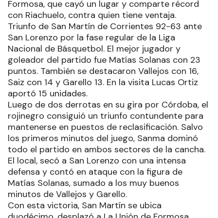
Formosa, que cayó un lugar y comparte récord
con Riachuelo, contra quien tiene ventaja.
Triunfo de San Martín de Corrientes 92-63 ante
San Lorenzo por la fase regular de la Liga
Nacional de Básquetbol. El mejor jugador y
goleador del partido fue Matías Solanas con 23
puntos. También se destacaron Vallejos con 16,
Saiz con 14 y Garello 13. En la visita Lucas Ortiz
aportó 15 unidades.
Luego de dos derrotas en su gira por Córdoba, el
rojinegro consiguió un triunfo contundente para
mantenerse en puestos de reclasificación. Salvo
los primeros minutos del juego, Sanma dominó
todo el partido en ambos sectores de la cancha.
El local, secó a San Lorenzo con una intensa
defensa y contó en ataque con la figura de
Matías Solanas, sumado a los muy buenos
minutos de Vallejos y Garello.
Con esta victoria, San Martín se ubica
duodécimo, desplazó a La Unión de Formosa