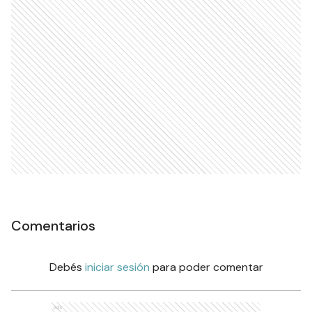
Comentarios
Debés
iniciar sesión
para poder comentar
Ads