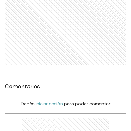
Comentarios
Debés
iniciar sesión
para poder comentar
Ads