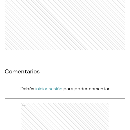
Comentarios
Debés
iniciar sesión
para poder comentar
Ads