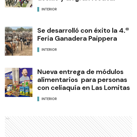
INTERIOR
Se desarrolló con éxito la 4.ª
Feria Ganadera Paippera
INTERIOR
Nueva entrega de módulos
alimentarios para personas
con celiaquía en Las Lomitas
INTERIOR
Ads