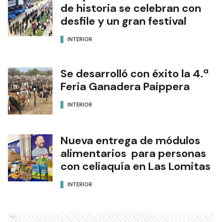
de historia se celebran con
desfile y un gran festival
INTERIOR
Se desarrolló con éxito la 4.ª
Feria Ganadera Paippera
INTERIOR
Nueva entrega de módulos
alimentarios para personas
con celiaquía en Las Lomitas
INTERIOR
Ads