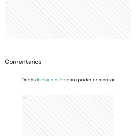
Comentarios
Debés
iniciar sesión
para poder comentar
Ads