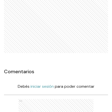
Comentarios
Debés
iniciar sesión
para poder comentar
Ads