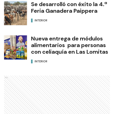
Se desarrolló con éxito la 4.ª
Feria Ganadera Paippera
INTERIOR
Nueva entrega de módulos
alimentarios para personas
con celiaquía en Las Lomitas
INTERIOR
Ads