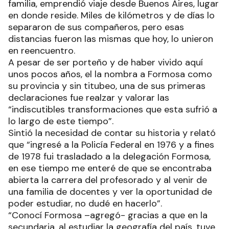
familia, emprendió viaje desde Buenos Aires, lugar
en donde reside. Miles de kilómetros y de días lo
separaron de sus compañeros, pero esas
distancias fueron las mismas que hoy, lo unieron
en reencuentro.
A pesar de ser porteño y de haber vivido aquí
unos pocos años, el la nombra a Formosa como
su provincia y sin titubeo, una de sus primeras
declaraciones fue realzar y valorar las
“indiscutibles transformaciones que esta sufrió a
lo largo de este tiempo”.
Sintió la necesidad de contar su historia y relató
que “ingresé a la Policía Federal en 1976 y a fines
de 1978 fui trasladado a la delegación Formosa,
en ese tiempo me enteré de que se encontraba
abierta la carrera del profesorado y al venir de
una familia de docentes y ver la oportunidad de
poder estudiar, no dudé en hacerlo”.
“Conocí Formosa –agregó- gracias a que en la
secundaria, al estudiar la geografía del país, tuve