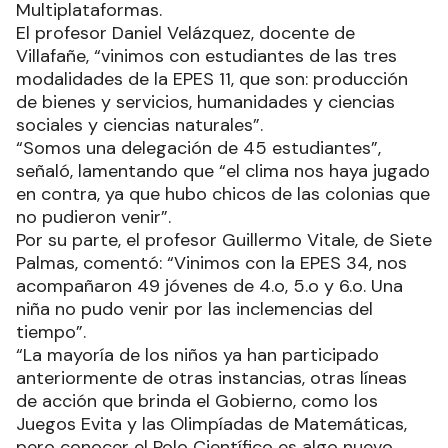
Multiplataformas.
El profesor Daniel Velázquez, docente de
Villafañe, “vinimos con estudiantes de las tres
modalidades de la EPES 11, que son: producción
de bienes y servicios, humanidades y ciencias
sociales y ciencias naturales”.
“Somos una delegación de 45 estudiantes”,
señaló, lamentando que “el clima nos haya jugado
en contra, ya que hubo chicos de las colonias que
no pudieron venir”.
Por su parte, el profesor Guillermo Vitale, de Siete
Palmas, comentó: “Vinimos con la EPES 34, nos
acompañaron 49 jóvenes de 4.o, 5.o y 6.o. Una
niña no pudo venir por las inclemencias del
tiempo”.
“La mayoría de los niños ya han participado
anteriormente de otras instancias, otras líneas
de acción que brinda el Gobierno, como los
Juegos Evita y las Olimpíadas de Matemáticas,
pero conocer el Polo Científico es algo nuevo,