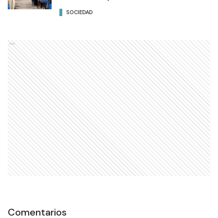
SOCIEDAD
Ads
Comentarios