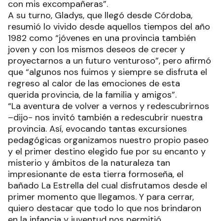
con mis excompañeras”.
A su turno, Gladys, que llegó desde Córdoba,
resumió lo vivido desde aquellos tiempos del año
1982 como “jóvenes en una provincia también
joven y con los mismos deseos de crecer y
proyectarnos a un futuro venturoso”, pero afirmó
que “algunos nos fuimos y siempre se disfruta el
regreso al calor de las emociones de esta
querida provincia, de la familia y amigos”.
“La aventura de volver a vernos y redescubrirnos
–dijo- nos invitó también a redescubrir nuestra
provincia. Así, evocando tantas excursiones
pedagógicas organizamos nuestro propio paseo
y el primer destino elegido fue por su encanto y
misterio y ámbitos de la naturaleza tan
impresionante de esta tierra formoseña, el
bañado La Estrella del cual disfrutamos desde el
primer momento que llegamos. Y para cerrar,
quiero destacar que todo lo que nos brindaron
en la infancia y juventud nos permitió