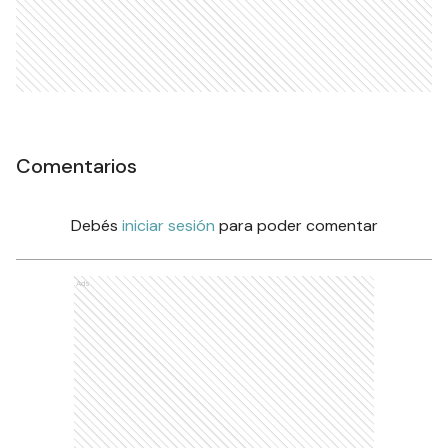
Comentarios
Debés
iniciar sesión
para poder comentar
Ads