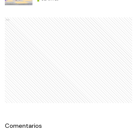
Ads
Comentarios