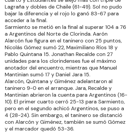
Lagraña y dobles de Chaile (61-49). Sol no pudo
bajar la diferencia y el rojo lo ganó 83-67 para
acceder a la final.
Sarmiento se metió en la final al superar 104 a 76
a Argentinos del Norte de Clorinda. Aarón
Alarcón fue figura en el taninero con 25 puntos,
Nicolás Gómez sumó 22, Maximiliano Ríos 18 y
Pablo Quintana 15. Jonathan Recalde con 27
unidades para los clorindenses fue el máximo
anotador del encuentro, mientras que Manuel
Mantinian sumó 17 y Daniel Jara 15.
Alarcón, Quintana y Giménez adelantaron al
taninero 9-0 en el arranque. Jara, Recalde y
Mantinian abrieron la cuenta para Argentinos (16-
10). El primer cuarto cerró 25-13 para Sarmiento,
pero en el segundo achicó Argentinos, se puso a
4 (28-24). Sin embargo, el taninero se distanció
con Alarcón y Giménez, también se sumó Gómez
y el marcador quedó 53-36.