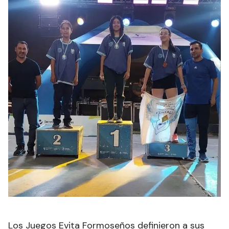
Los Juegos Evita Formoseños definieron a sus