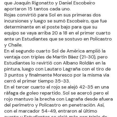
que Joaquín Rigonatto y Daniel Escobeiro
aportaron 15 tantos cada uno.
Rojas convirtió para Sol en sus primeras dos
incursiones y luego se sumó Escobeiro, que fue
determinante en el poste bajo para que su
equipo se vaya arriba 20 a 18 en el primer cuarto
ante un Estudiantes que se sostuvo en Policastro
y Chaile.
En el segundo cuarto Sol de América amplió la
ventaja con triples de Martín Báez (21-30), pero
Estudiantes lo revirtió con Albano Roldán en la
pintura, luego con Lautaro Lagraña con el tiro de
3 puntos y finalmente Moresco por la misma vía
cerró el primer tiempo 35-33.
En el tercer cuarto el rojo se alejó 42-35 en una
ráfaga de goleo repartido. Sol se acercó pero el
rojo mantuvo la brecha con Lagraña desde afuera
del perímetro y Policastro en penetración. Así,
con el marcador 54-49, entraron al último
cuarto y Estudiantes se alejó más con triple de