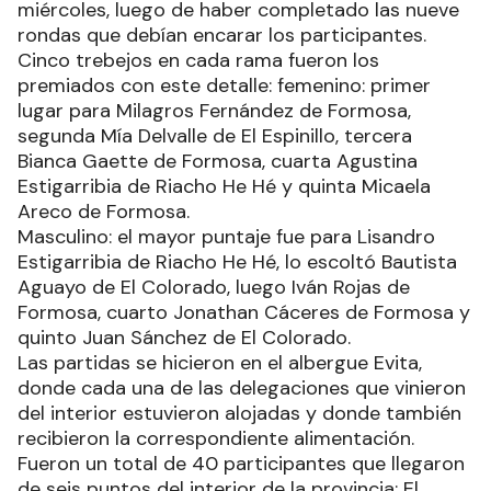
miércoles, luego de haber completado las nueve
rondas que debían encarar los participantes.
Cinco trebejos en cada rama fueron los
premiados con este detalle: femenino: primer
lugar para Milagros Fernández de Formosa,
segunda Mía Delvalle de El Espinillo, tercera
Bianca Gaette de Formosa, cuarta Agustina
Estigarribia de Riacho He Hé y quinta Micaela
Areco de Formosa.
Masculino: el mayor puntaje fue para Lisandro
Estigarribia de Riacho He Hé, lo escoltó Bautista
Aguayo de El Colorado, luego Iván Rojas de
Formosa, cuarto Jonathan Cáceres de Formosa y
quinto Juan Sánchez de El Colorado.
Las partidas se hicieron en el albergue Evita,
donde cada una de las delegaciones que vinieron
del interior estuvieron alojadas y donde también
recibieron la correspondiente alimentación.
Fueron un total de 40 participantes que llegaron
de seis puntos del interior de la provincia: El