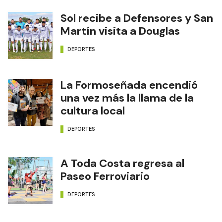
Sol recibe a Defensores y San
Martín visita a Douglas
DEPORTES
La Formoseñada encendió
una vez más la llama de la
cultura local
DEPORTES
A Toda Costa regresa al
Paseo Ferroviario
DEPORTES