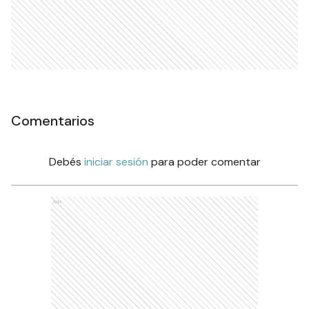
Comentarios
Debés
iniciar sesión
para poder comentar
Ads