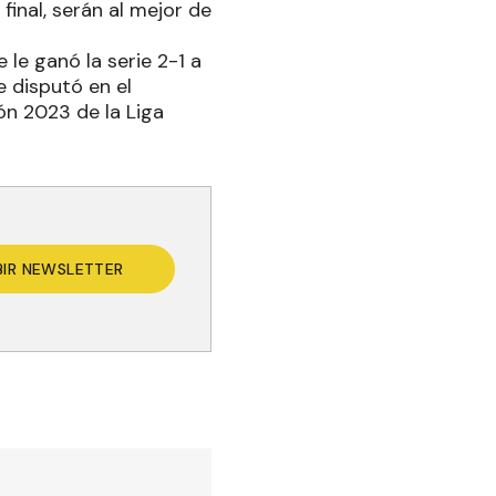
final, serán al mejor de
le ganó la serie 2-1 a
e disputó en el
ón 2023 de la Liga
BIR NEWSLETTER