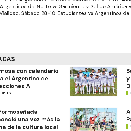
 Argentinos del Norte vs Sarmiento y Sol de América vs
Vialidad. Sábado 28-10: Estudiantes vs Argentinos del
ADAS
mosa con calendario
S
a el Argentino de
y
ecciones A
D
PORTES
 Formoseñada
A
endió una vez más la
P
ma de la cultura local