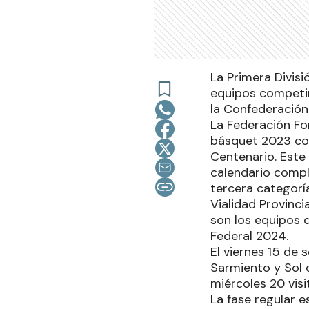
La Primera Divis
equipos competir
la Confederación
La Federación Fo
básquet 2023 con 
Centenario. Este 
calendario compl
tercera categorí
Vialidad Provinci
son los equipos q
Federal 2024.
El viernes 15 de 
Sarmiento y Sol 
miércoles 20 vis
La fase regular 