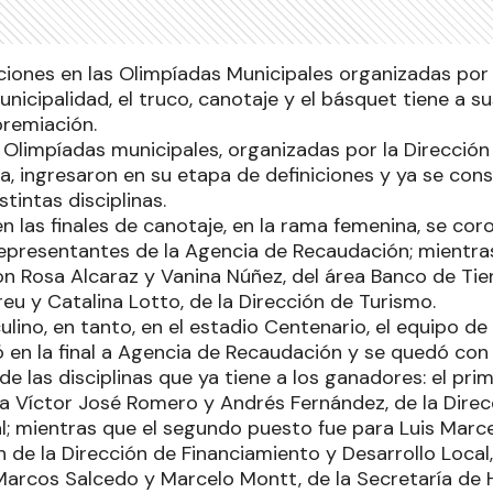
ciones en las Olimpíadas Municipales organizadas por 
nicipalidad, el truco, canotaje y el básquet tiene a s
remiación.
s Olimpíadas municipales, organizadas por la Dirección
a, ingresaron en su etapa de definiciones y ya se con
intas disciplinas.
n las finales de canotaje, en la rama femenina, se cor
epresentantes de la Agencia de Recaudación; mientra
n Rosa Alcaraz y Vanina Núñez, del área Banco de Tier
eu y Catalina Lotto, de la Dirección de Turismo.
ino, en tanto, en el estadio Centenario, el equipo de 
 en la final a Agencia de Recaudación y se quedó con 
 de las disciplinas que ya tiene a los ganadores: el pr
a Víctor José Romero y Andrés Fernández, de la Direc
al; mientras que el segundo puesto fue para Luis Marc
 de la Dirección de Financiamiento y Desarrollo Local,
rcos Salcedo y Marcelo Montt, de la Secretaría de 