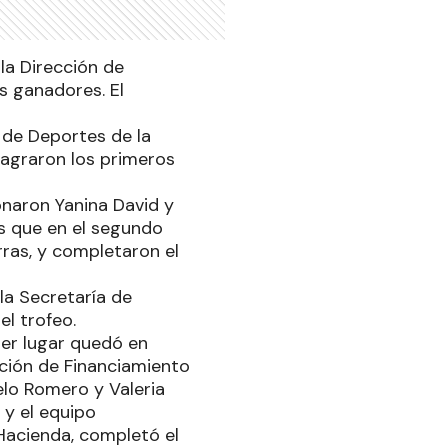
la Dirección de
us ganadores. El
 de Deportes de la
sagraron los primeros
onaron Yanina David y
s que en el segundo
ras, y completaron el
la Secretaría de
el trofeo.
imer lugar quedó en
ción de Financiamiento
elo Romero y Valeria
 y el equipo
Hacienda, completó el