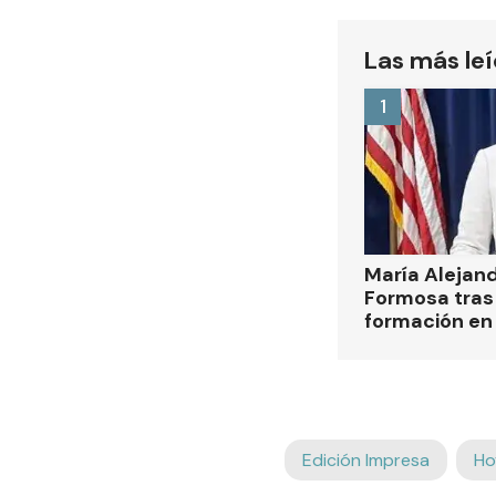
Las más le
1
María Alejan
Formosa tras 
formación en
Edición Impresa
Ho