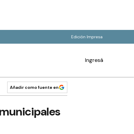
Edición Impresa
Ingresá
Añadir como fuente en
 municipales