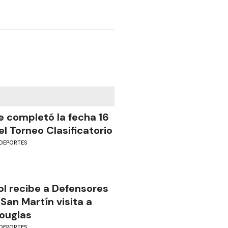
e completó la fecha 16
el Torneo Clasificatorio
DEPORTES
ol recibe a Defensores
 San Martín visita a
ouglas
DEPORTES