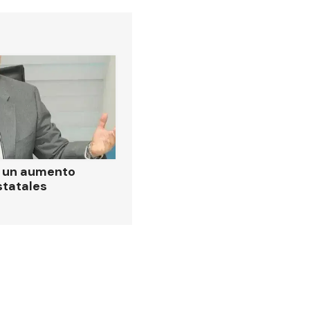
ó un aumento
statales