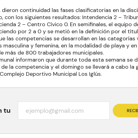
ieron continuidad las fases clasificatorias en la disci
, con los siguientes resultados: Intendencia 2 – Tribun
ienda 2 – Centro Cívico 0. En semifinales, el equipo 
iendo por 2 a 0 y se metió en la definición por el títul
e las competencias se desarrollan en las categorías v
as masculina y femenina, en la modalidad de playa y e
 de más de 800 trabajadores municipales.
munal informaron que durante toda esta semana se d
s de la competencia y el domingo se llevará a cabo la 
 Complejo Deportivo Municipal Los Iglús.
n tu
RECI