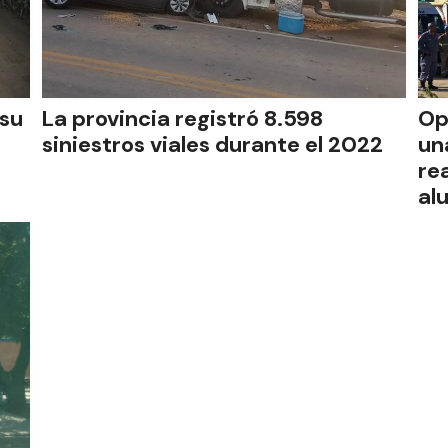
 su
La provincia registró 8.598
Op
siniestros viales durante el 2022
un
re
al