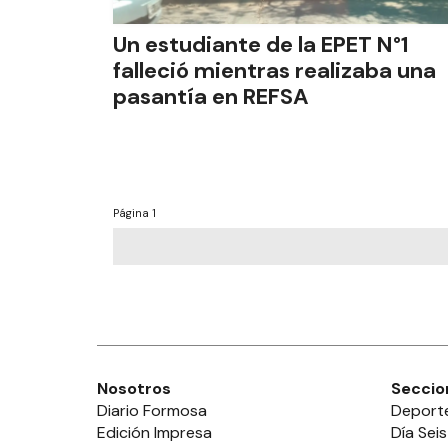
Un estudiante de la EPET N°1
falleció mientras realizaba una
pasantía en REFSA
Página
1
Nosotros
Seccio
Diario Formosa
Deport
Edición Impresa
Día Seis