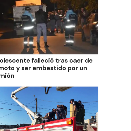
olescente falleció tras caer de
 moto y ser embestido por un
mión