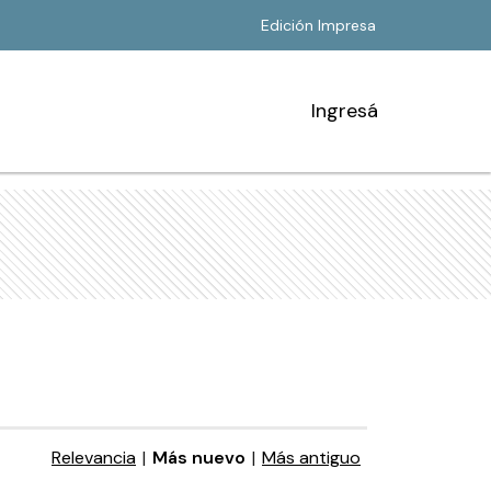
Edición Impresa
Ingresá
Relevancia
|
Más nuevo
|
Más antiguo