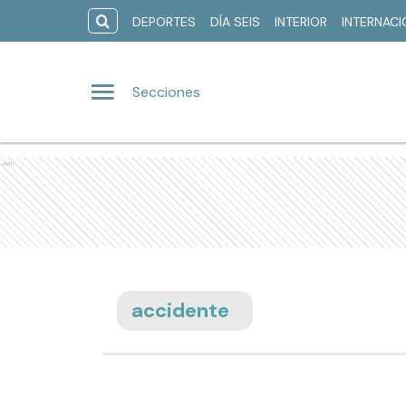
DEPORTES
DÍA SEIS
INTERIOR
INTERNAC
Secciones
Ads
accidente