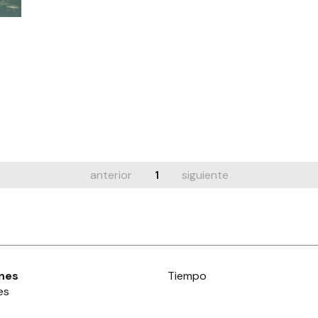
anterior
1
siguiente
nes
Tiempo
es