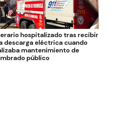
erario hospitalizado tras recibir
a descarga eléctrica cuando
alizaba mantenimiento de
umbrado público