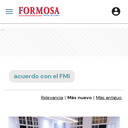
Ads
acuerdo con el FMI
Relevancia
|
Más nuevo
|
Más antiguo