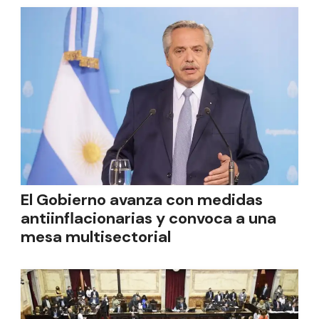
El Gobierno avanza con medidas
antiinflacionarias y convoca a una
mesa multisectorial