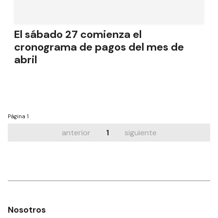
El sábado 27 comienza el
cronograma de pagos del mes de
abril
Página
1
anterior
1
siguiente
Nosotros