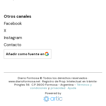
Otros canales
Facebook
X
Instagram
Contacto
Añadir como fuente en
Diario Formosa
© Todos los derechos reservados ·
www.
diarioformosa.net
· Registro de Prop. Intelectual: en trámite ·
Pringles 56
· C.P.
3600
Formosa
- Argentina -
Términos y
condiciones
y
privacidad
·
Ayuda
Powered by