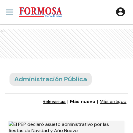
Ads
Administración Pública
Relevancia
|
Más nuevo
|
Más antiguo