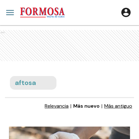
Ads
aftosa
Relevancia
|
Más nuevo
|
Más antiguo