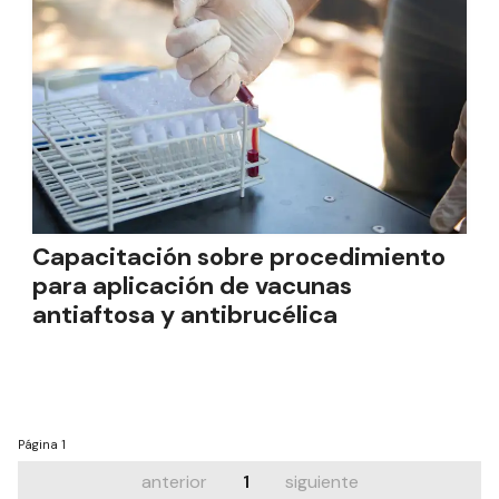
Capacitación sobre procedimiento
para aplicación de vacunas
antiaftosa y antibrucélica
Página
1
anterior
1
siguiente