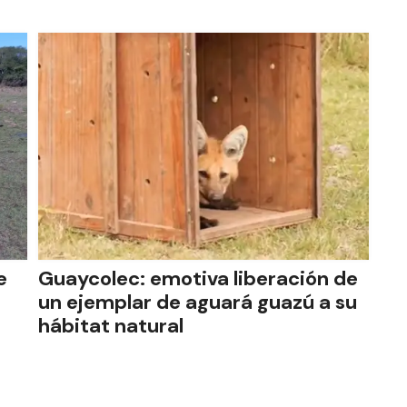
e
Guaycolec: emotiva liberación de
un ejemplar de aguará guazú a su
hábitat natural