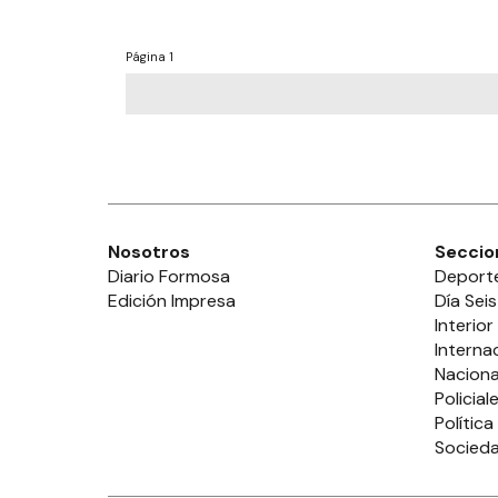
Página
1
Nosotros
Seccio
Diario Formosa
Deport
Edición Impresa
Día Seis
Interior
Interna
Naciona
Policial
Política
Socied