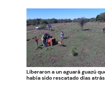
Liberaron a un aguará guazú qu
había sido rescatado días atrás