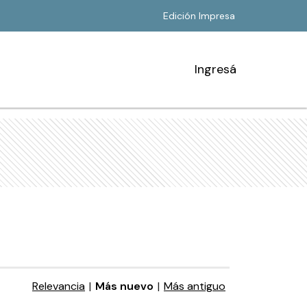
Edición Impresa
Ingresá
Relevancia
|
Más nuevo
|
Más antiguo