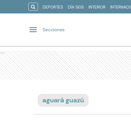
DEPORTES
DÍA SEIS
INTERIOR
INTERNAC
Secciones
Ads
aguará guazú