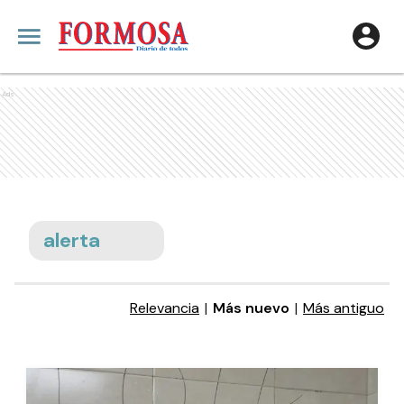
Ads
alerta
Relevancia
|
Más nuevo
|
Más antiguo