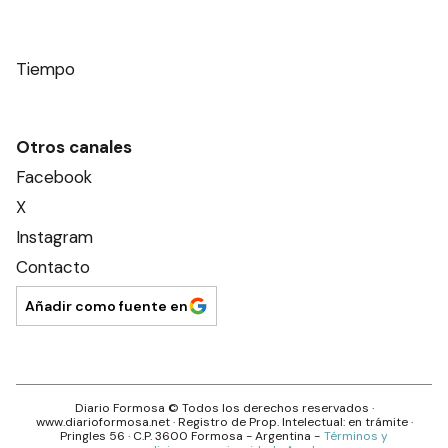
Tiempo
Otros canales
Facebook
X
Instagram
Contacto
Añadir como fuente en
Diario Formosa
© Todos los derechos reservados ·
www.
diarioformosa.net
· Registro de Prop. Intelectual: en trámite ·
Pringles 56
· C.P.
3600
Formosa
- Argentina -
Términos y