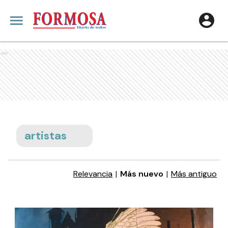
Ads
artistas
Relevancia
|
Más nuevo
|
Más antiguo