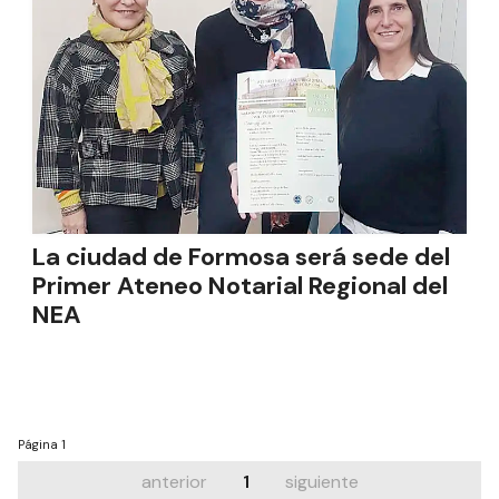
La ciudad de Formosa será sede del
Primer Ateneo Notarial Regional del
NEA
Página
1
anterior
1
siguiente