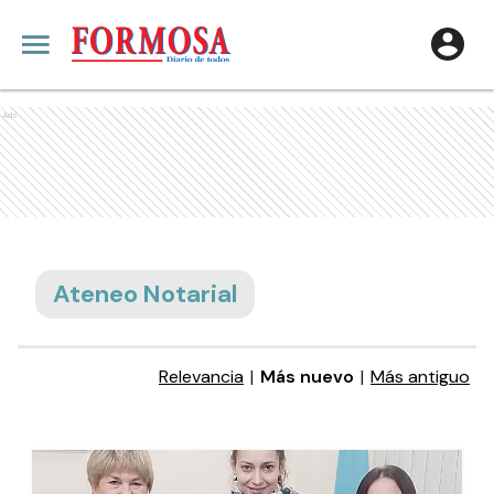
Ads
Ateneo Notarial
Relevancia
|
Más nuevo
|
Más antiguo