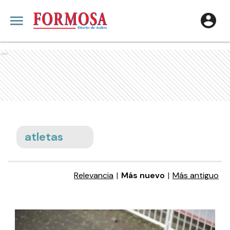
Ads
atletas
Relevancia
|
Más nuevo
|
Más antiguo