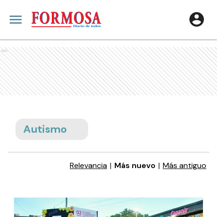
Ads
Autismo
Relevancia
|
Más nuevo
|
Más antiguo