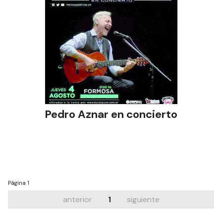
Pedro Aznar en concierto
Página
1
anterior
1
siguiente