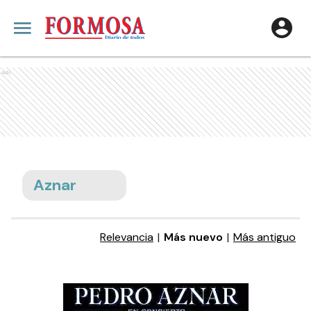
Ads
Aznar
Relevancia
|
Más nuevo
|
Más antiguo