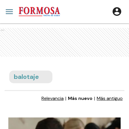
Ads
balotaje
Relevancia
|
Más nuevo
|
Más antiguo