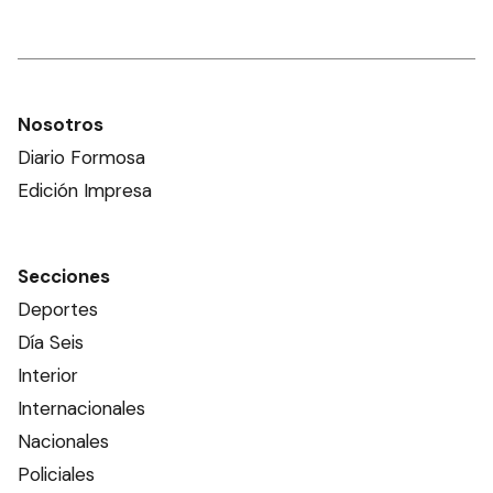
Nosotros
Diario Formosa
Edición Impresa
Secciones
Deportes
Día Seis
Interior
Internacionales
Nacionales
Policiales