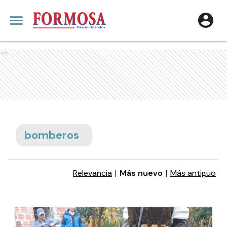
Ads
bomberos
Relevancia
|
Más nuevo
|
Más antiguo