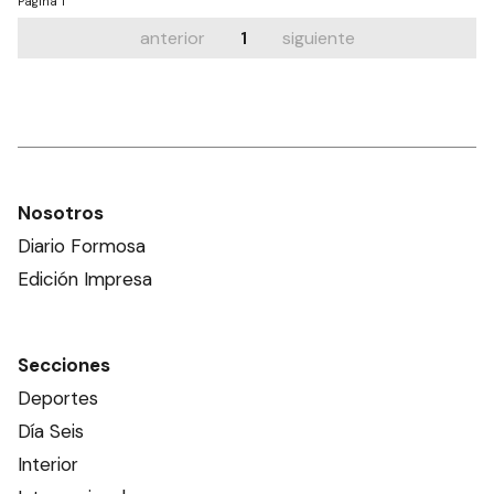
Página
1
anterior
1
siguiente
Nosotros
Diario Formosa
Edición Impresa
Secciones
Deportes
Día Seis
Interior