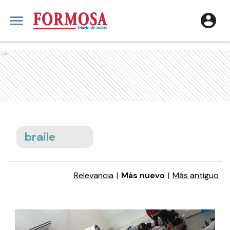
Ads
braile
Relevancia
|
Más nuevo
|
Más antiguo