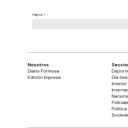
Página
1
Nosotros
Seccio
Diario Formosa
Deport
Edición Impresa
Día Seis
Interior
Interna
Naciona
Policial
Política
Socied