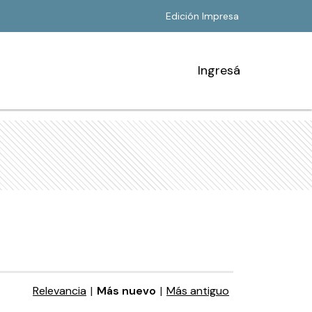
Edición Impresa
Ingresá
Relevancia
|
Más nuevo
|
Más antiguo