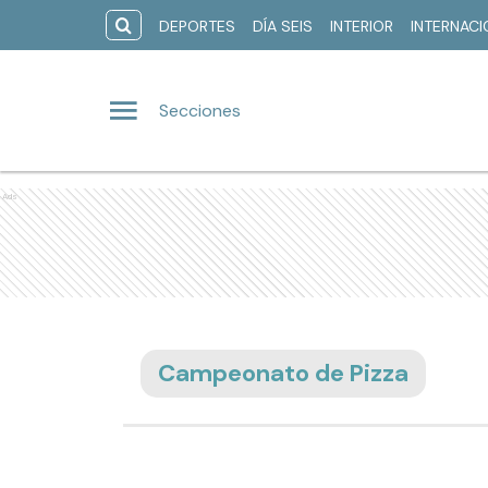
DEPORTES
DÍA SEIS
INTERIOR
INTERNAC
Secciones
Ads
Campeonato de Pizza