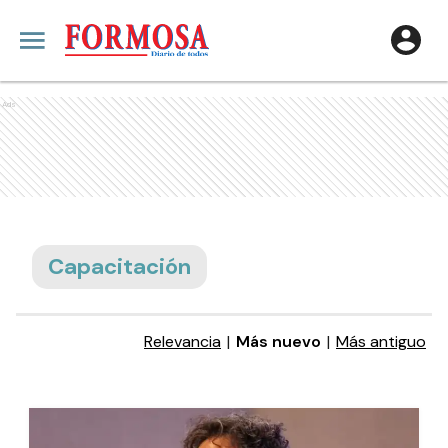
Ads
Capacitación
Relevancia
|
Más nuevo
|
Más antiguo