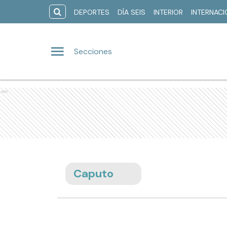
DEPORTES
DÍA SEIS
INTERIOR
INTERNAC
Secciones
Ads
Caputo