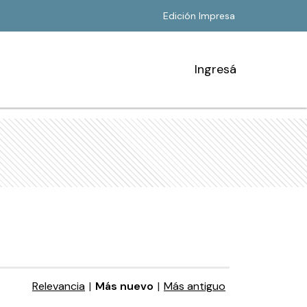
Edición Impresa
Ingresá
Relevancia
|
Más nuevo
|
Más antiguo