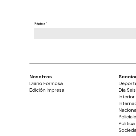
Página
1
Nosotros
Seccio
Diario Formosa
Deport
Edición Impresa
Día Seis
Interior
Interna
Naciona
Policial
Política
Socied