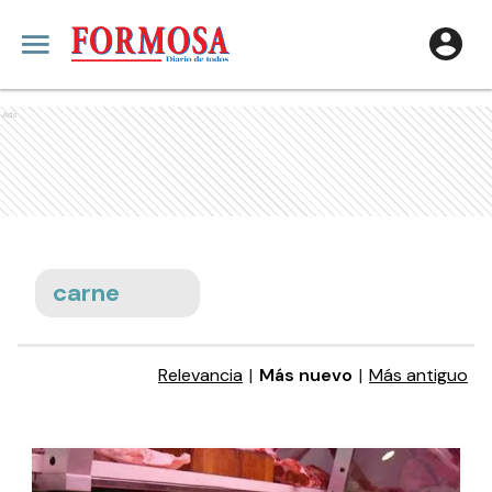
Ads
carne
Relevancia
|
Más nuevo
|
Más antiguo