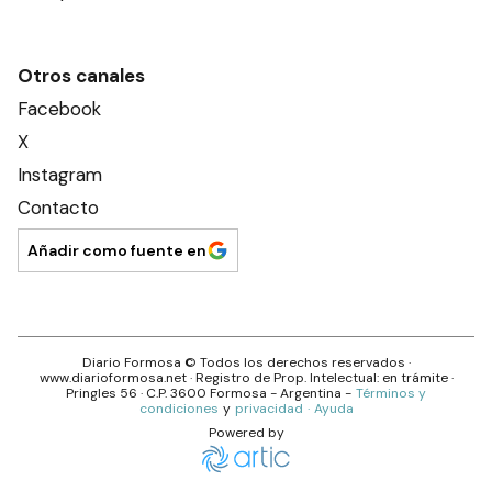
Otros canales
Facebook
X
Instagram
Contacto
Añadir como fuente en
Diario Formosa
© Todos los derechos reservados ·
www.
diarioformosa.net
· Registro de Prop. Intelectual: en trámite ·
Pringles 56
· C.P.
3600
Formosa
- Argentina -
Términos y
condiciones
y
privacidad
·
Ayuda
Powered by