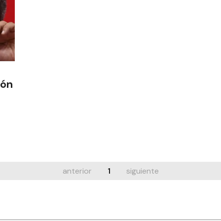
ión
anterior
1
siguiente