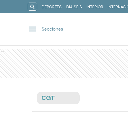
DEPORTES
DÍA SEIS
INTERIOR
INTERNAC
Secciones
Ads
CGT