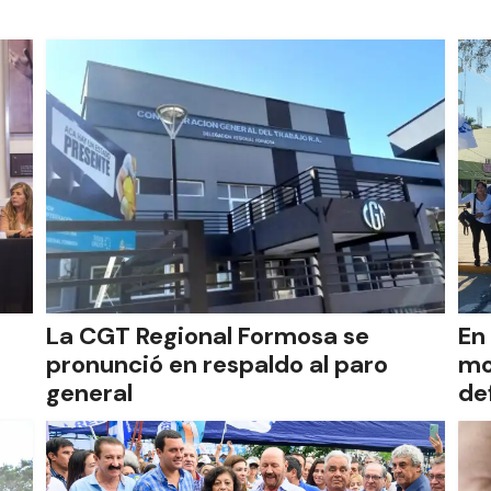
La CGT Regional Formosa se
En
pronunció en respaldo al paro
mo
general
de