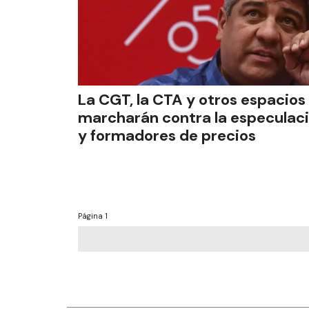
La CGT, la CTA y otros espacios
marcharán contra la especulac
y formadores de precios
Página
1