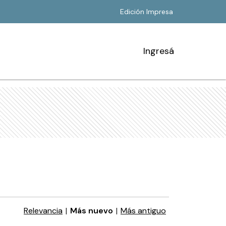
Edición Impresa
Ingresá
Relevancia
|
Más nuevo
|
Más antiguo