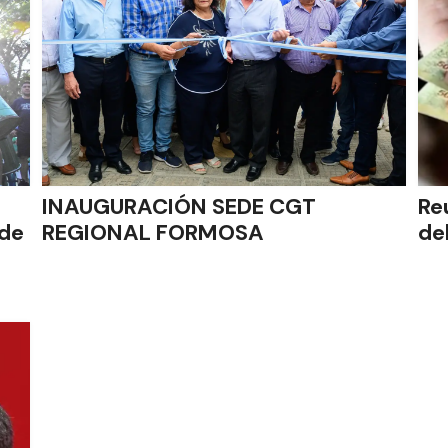
INAUGURACIÓN SEDE CGT
Re
 de
REGIONAL FORMOSA
del