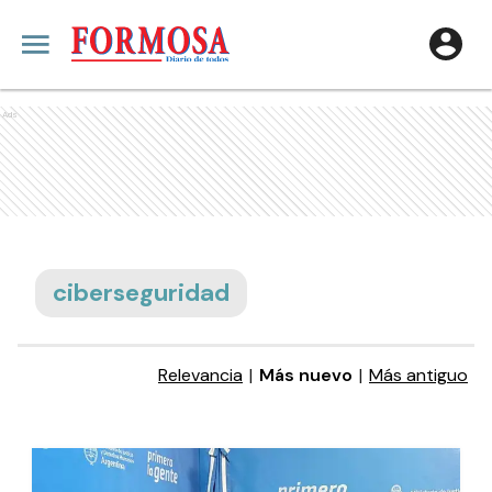
Ads
ciberseguridad
Relevancia
|
Más nuevo
|
Más antiguo