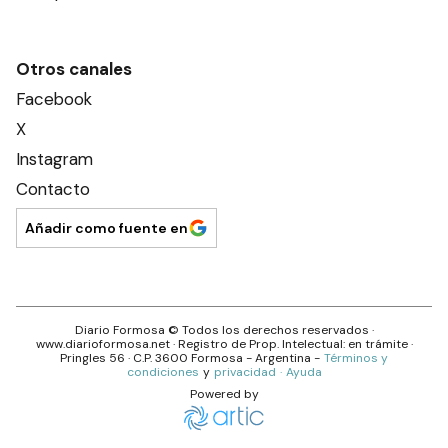
Otros canales
Facebook
X
Instagram
Contacto
Añadir como fuente en
Diario Formosa
© Todos los derechos reservados ·
www.
diarioformosa.net
· Registro de Prop. Intelectual: en trámite ·
Pringles 56
· C.P.
3600
Formosa
- Argentina -
Términos y
condiciones
y
privacidad
·
Ayuda
Powered by