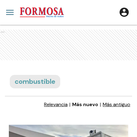
Ads
combustible
Relevancia
|
Más nuevo
|
Más antiguo