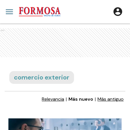
Ads
comercio exterior
Relevancia
|
Más nuevo
|
Más antiguo