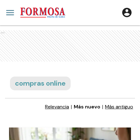
Ads
compras online
Relevancia
|
Más nuevo
|
Más antiguo