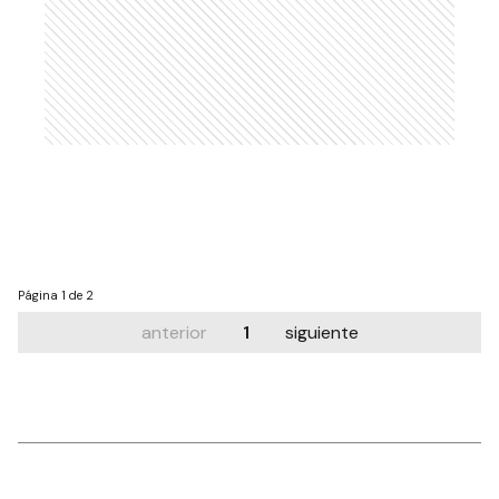
Página
1 de 2
anterior
1
siguiente