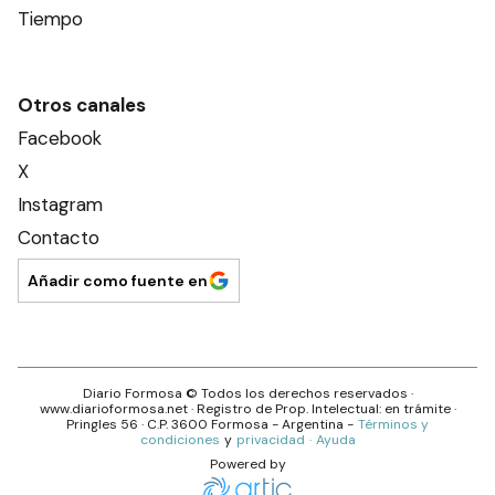
Tiempo
Otros canales
Facebook
X
Instagram
Contacto
Añadir como fuente en
Diario Formosa
© Todos los derechos reservados ·
www.
diarioformosa.net
· Registro de Prop. Intelectual: en trámite ·
Pringles 56
· C.P.
3600
Formosa
- Argentina -
Términos y
condiciones
y
privacidad
·
Ayuda
Powered by