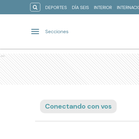
DEPORTES
DÍA SEIS
INTERIOR
INTERNAC
Secciones
Ads
Conectando con vos