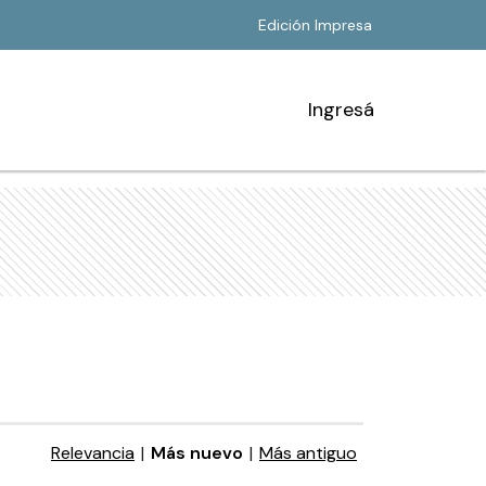
Edición Impresa
Ingresá
Relevancia
|
Más nuevo
|
Más antiguo