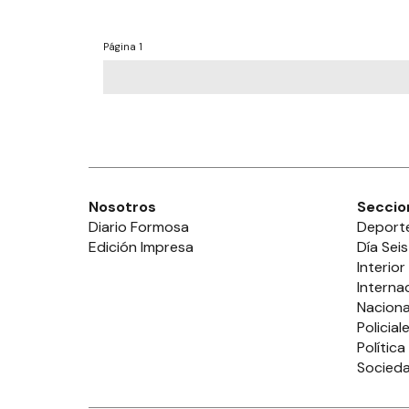
Página
1
Nosotros
Seccio
Diario Formosa
Deport
Edición Impresa
Día Seis
Interior
Interna
Naciona
Policial
Política
Socied