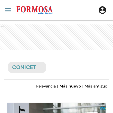
Ads
CONICET
Relevancia
|
Más nuevo
|
Más antiguo