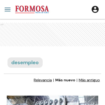
Ads
desempleo
Relevancia
|
Más nuevo
|
Más antiguo