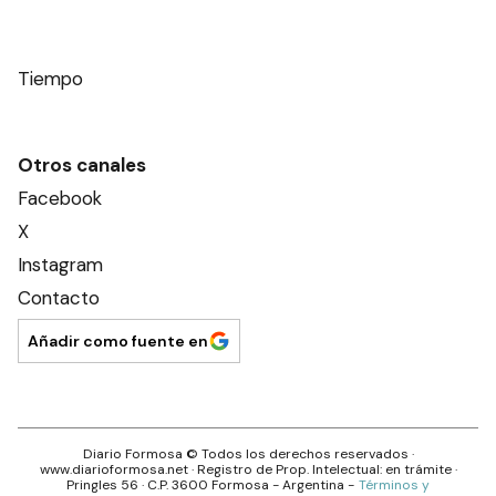
Tiempo
Otros canales
Facebook
X
Instagram
Contacto
Añadir como fuente en
Diario Formosa
© Todos los derechos reservados ·
www.
diarioformosa.net
· Registro de Prop. Intelectual: en trámite ·
Pringles 56
· C.P.
3600
Formosa
- Argentina -
Términos y