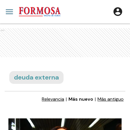
Ads
deuda externa
Relevancia
|
Más nuevo
|
Más antiguo