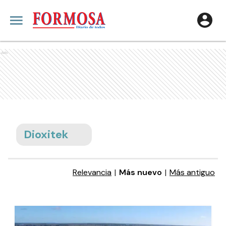
Ads
Dioxitek
Relevancia
|
Más nuevo
|
Más antiguo