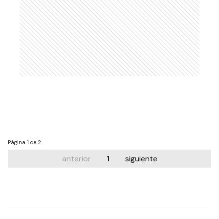
Página
1 de 2
anterior
1
siguiente