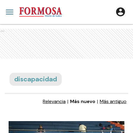
Ads
discapacidad
Relevancia
|
Más nuevo
|
Más antiguo