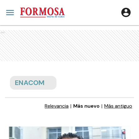
Ads
ENACOM
Relevancia
|
Más nuevo
|
Más antiguo