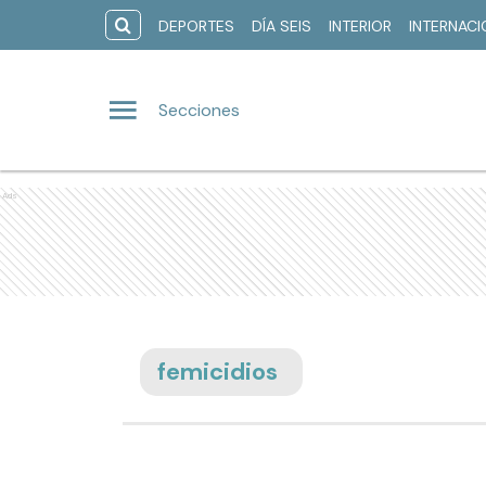
DEPORTES
DÍA SEIS
INTERIOR
INTERNAC
Secciones
Ads
femicidios