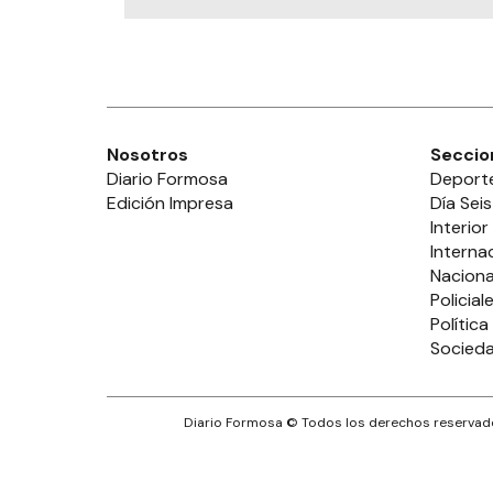
Nosotros
Seccio
Diario Formosa
Deport
Edición Impresa
Día Seis
Interior
Interna
Naciona
Policial
Política
Socied
Diario Formosa
© Todos los derechos reservado