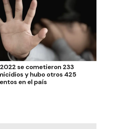
 2022 se cometieron 233
micidios y hubo otros 425
tentos en el país