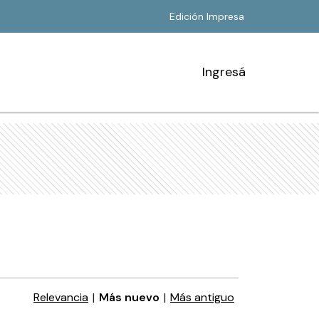
Edición Impresa
Ingresá
Relevancia
|
Más nuevo
|
Más antiguo