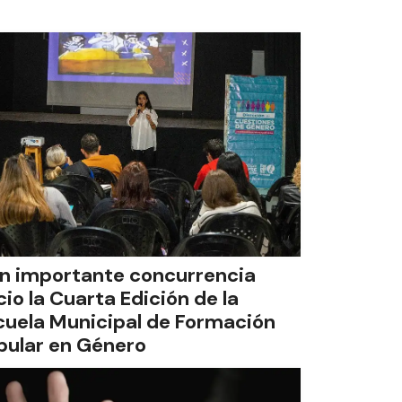
n importante concurrencia
cio la Cuarta Edición de la
cuela Municipal de Formación
pular en Género