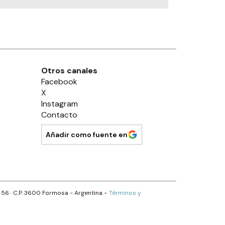
Otros canales
Facebook
X
Instagram
Contacto
Añadir como fuente en
s 56
· C.P.
3600
Formosa
- Argentina -
Términos y