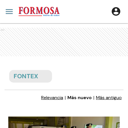
Ads
FONTEX
Relevancia
|
Más nuevo
|
Más antiguo