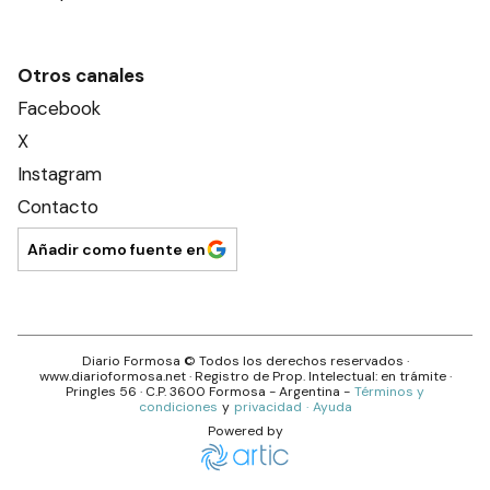
Otros canales
Facebook
X
Instagram
Contacto
Añadir como fuente en
Diario Formosa
© Todos los derechos reservados ·
www.
diarioformosa.net
· Registro de Prop. Intelectual: en trámite ·
Pringles 56
· C.P.
3600
Formosa
- Argentina -
Términos y
condiciones
y
privacidad
·
Ayuda
Powered by