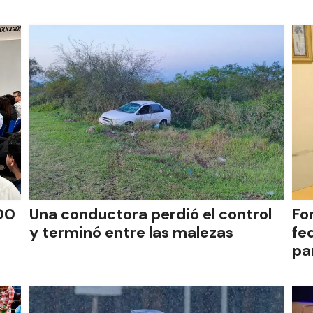
00
Una conductora perdió el control
Fo
y terminó entre las malezas
fe
pa