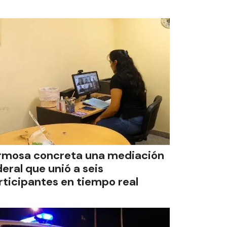
rmosa concreta una mediación
deral que unió a seis
rticipantes en tiempo real