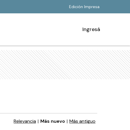
Edición Impresa
Ingresá
Relevancia
|
Más nuevo
|
Más antiguo