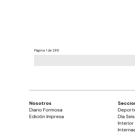
Página
1 de 289
Nosotros
Seccio
Diario Formosa
Deport
Edición Impresa
Día Seis
Interior
Interna