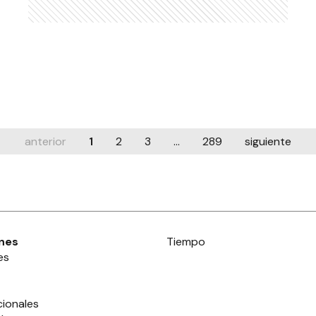
anterior
1
2
3
...
289
siguiente
nes
Tiempo
es
cionales