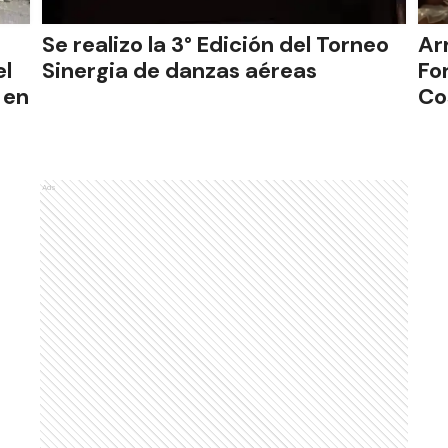
Se realizo la 3° Edición del Torneo
Ar
el
Sinergia de danzas aéreas
Fo
 en
Co
Ads