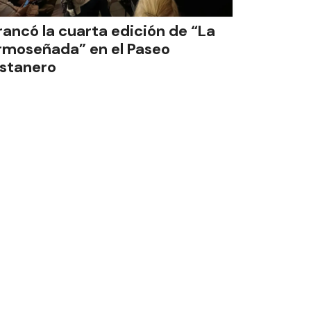
rancó la cuarta edición de “La
rmoseñada” en el Paseo
stanero