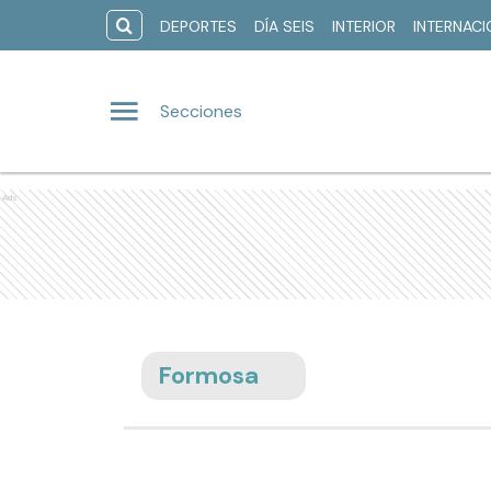
DEPORTES
DÍA SEIS
INTERIOR
INTERNAC
Secciones
Ads
Formosa