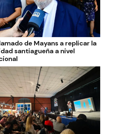
 llamado de Mayans a replicar la
idad santiagueña a nivel
cional