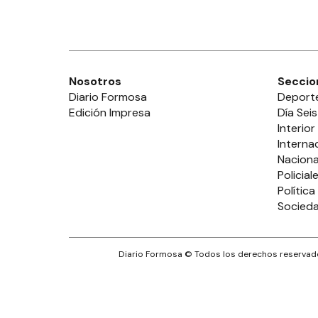
Nosotros
Seccio
Diario Formosa
Deport
Edición Impresa
Día Seis
Interior
Interna
Naciona
Policial
Política
Socied
Diario Formosa
© Todos los derechos reservado