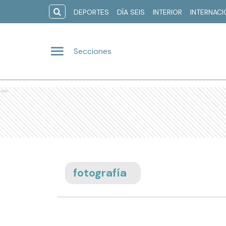
DEPORTES
DÍA SEIS
INTERIOR
INTERNAC
Secciones
Ads
fotografía