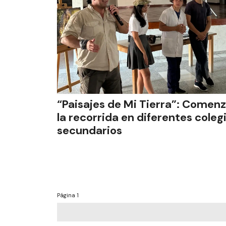
“Paisajes de Mi Tierra”: Comen
la recorrida en diferentes coleg
secundarios
Página
1