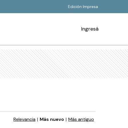
Edición Impresa
Ingresá
Relevancia
|
Más nuevo
|
Más antiguo