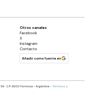
Otros canales
Facebook
X
Instagram
Contacto
Añadir como fuente en
s 56
· C.P.
3600
Formosa
- Argentina -
Términos y